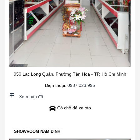
950 Lạc Long Quân, Phường Tân Hòa - TP. Hồ Chí Minh
Điện thoại:
0987.023.995
Xem bản đồ
Có chỗ để xe oto
SHOWROOM NAM ĐỊNH