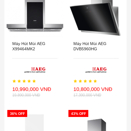
Máy Hút Mùi AEG
Máy Hút Mùi AEG
X99464MK2
DVB5960HG
10,990,000 VNĐ
10,800,000 VNĐ
19,890,000 VNĐ
17,390,000 VNĐ
36% OFF
43% OFF