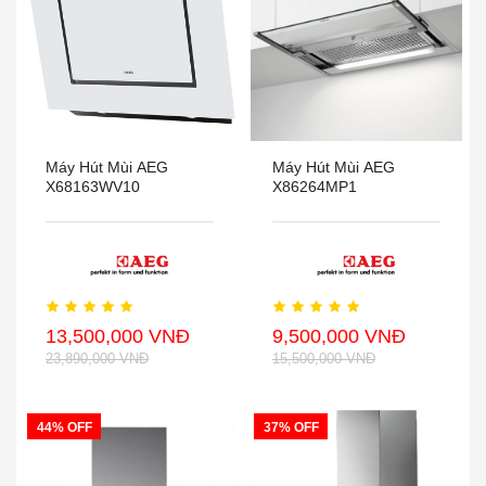
Máy Hút Mùi AEG
Máy Hút Mùi AEG
X68163WV10
X86264MP1
13,500,000 VNĐ
9,500,000 VNĐ
23,890,000 VNĐ
15,500,000 VNĐ
44% OFF
37% OFF