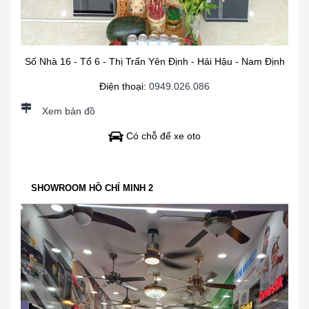
Số Nhà 16 - Tổ 6 - Thị Trấn Yên Định - Hải Hậu - Nam Định
Điện thoại:
0949.026.086
Xem bản đồ
Có chỗ để xe oto
SHOWROOM HỒ CHÍ MINH 2