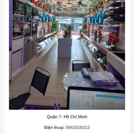
Quận 7- Hồ Chí Minh
Điện thoại:
0941618212