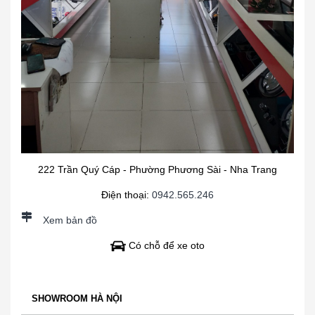
222 Trần Quý Cáp - Phường Phương Sài - Nha Trang
Điện thoại:
0942.565.246
Xem bản đồ
Có chỗ để xe oto
SHOWROOM HÀ NỘI