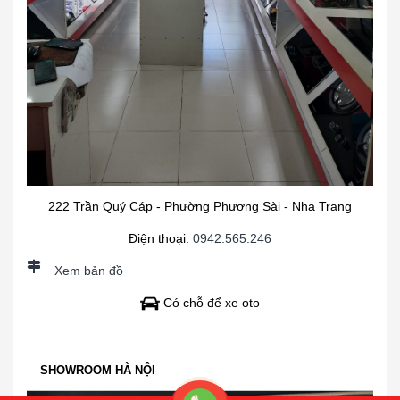
222 Trần Quý Cáp - Phường Phương Sài - Nha Trang
Điện thoại:
0942.565.246
Xem bản đồ
Có chỗ để xe oto
SHOWROOM HÀ NỘI