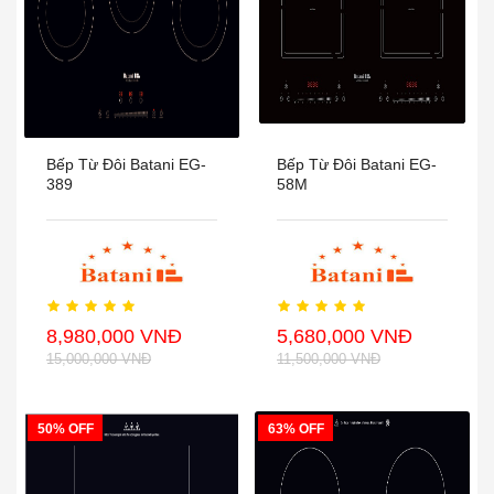
Bếp Từ Đôi Batani EG-
Bếp Từ Đôi Batani EG-
389
58M
8,980,000 VNĐ
5,680,000 VNĐ
15,000,000 VNĐ
11,500,000 VNĐ
50% OFF
63% OFF