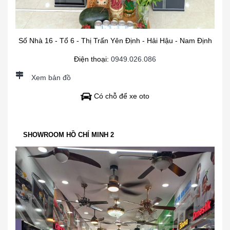
Số Nhà 16 - Tổ 6 - Thị Trấn Yên Định - Hải Hậu - Nam Định
Điện thoại:
0949.026.086
Xem bản đồ
Có chỗ để xe oto
SHOWROOM HỒ CHÍ MINH 2