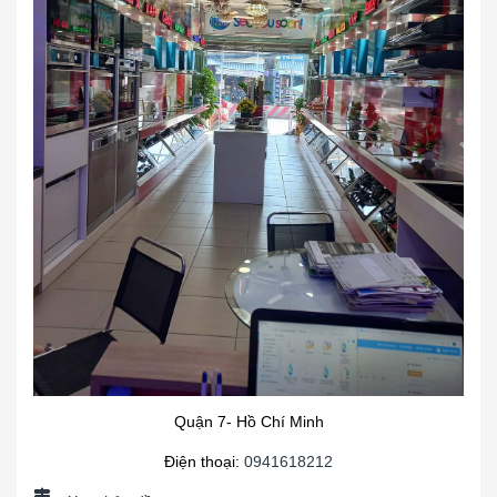
Quận 7- Hồ Chí Minh
Điện thoại:
0941618212