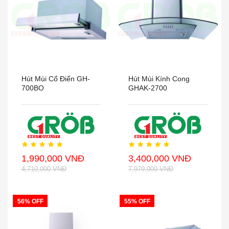
Hút Mùi Cổ Điển GH-
Hút Mùi Kính Cong
700BO
GHAK-2700
1,990,000 VNĐ
3,400,000 VNĐ
4,710,000 VNĐ
7,979,000 VNĐ
56% OFF
55% OFF