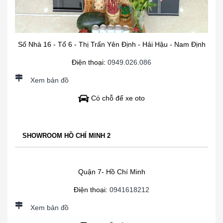
Số Nhà 16 - Tổ 6 - Thị Trấn Yên Định - Hải Hậu - Nam Định
Điện thoại:
0949.026.086
Xem bản đồ
Có chỗ để xe oto
SHOWROOM HỒ CHÍ MINH 2
Quận 7- Hồ Chí Minh
Điện thoại:
0941618212
Xem bản đồ