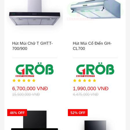
Hút Mùi Chữ T GHTT-
Hút Mùi Cổ Điển GH-
700/900
CL700
6,700,000 VNĐ
1,990,000 VNĐ
15,500,000 VNĐ
4,475,000 VNĐ
46% OFF
52% OFF