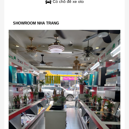
Có chỗ để xe oto
SHOWROOM NHA TRANG