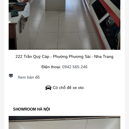
222 Trần Quý Cáp - Phường Phương Sài - Nha Trang
Điện thoại:
0942.565.246
Xem bản đồ
Có chỗ để xe oto
SHOWROOM HÀ NỘI