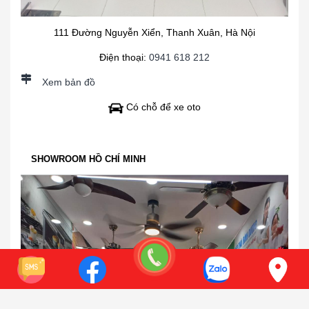
111 Đường Nguyễn Xiển, Thanh Xuân, Hà Nội
Điện thoại:
0941 618 212
Xem bản đồ
Có chỗ để xe oto
SHOWROOM HỒ CHÍ MINH