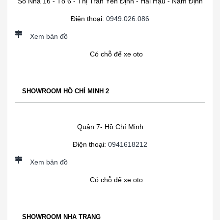
Số Nhà 16 - Tổ 6 - Thị Trấn Yên Định - Hải Hậu - Nam Định
Điện thoại:
0949.026.086
Xem bản đồ
Có chỗ để xe oto
SHOWROOM HỒ CHÍ MINH 2
Quận 7- Hồ Chí Minh
Điện thoại:
0941618212
Xem bản đồ
Có chỗ để xe oto
SHOWROOM NHA TRANG