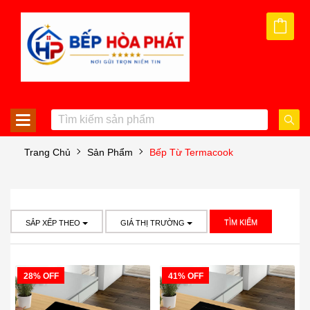
Trang Chủ
Sản Phẩm
Bếp Từ Termacook
TÌM KIẾM
SẮP XẾP THEO
GIÁ THỊ TRƯỜNG
28% OFF
41% OFF