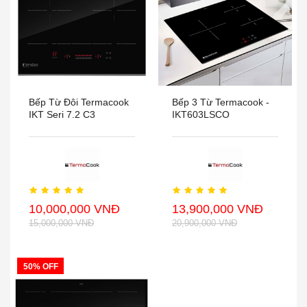
Bếp Từ Đôi Termacook
Bếp 3 Từ Termacook -
IKT Seri 7.2 C3
IKT603LSCO
10,000,000 VNĐ
13,900,000 VNĐ
15,000,000 VNĐ
20,900,000 VNĐ
50% OFF