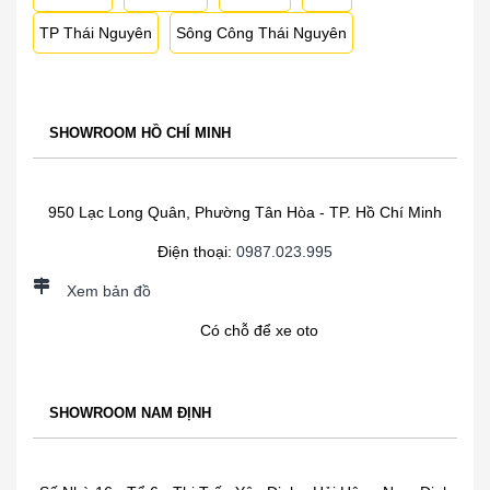
TP Thái Nguyên
Sông Công Thái Nguyên
SHOWROOM HỒ CHÍ MINH
950 Lạc Long Quân, Phường Tân Hòa - TP. Hồ Chí Minh
Điện thoại:
0987.023.995
Xem bản đồ
Có chỗ để xe oto
SHOWROOM NAM ĐỊNH