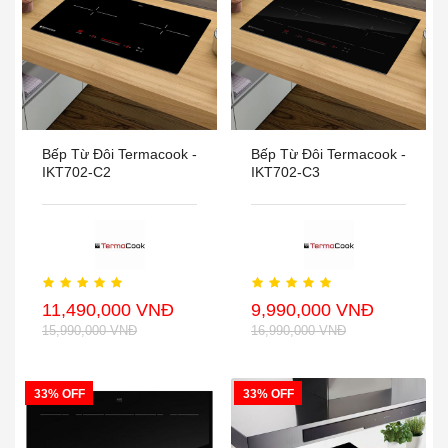
Bếp Từ Đôi Termacook -
Bếp Từ Đôi Termacook -
IKT702-C2
IKT702-C3
11,490,000 VNĐ
9,990,000 VNĐ
15,990,000 VNĐ
16,990,000 VNĐ
33% OFF
33% OFF