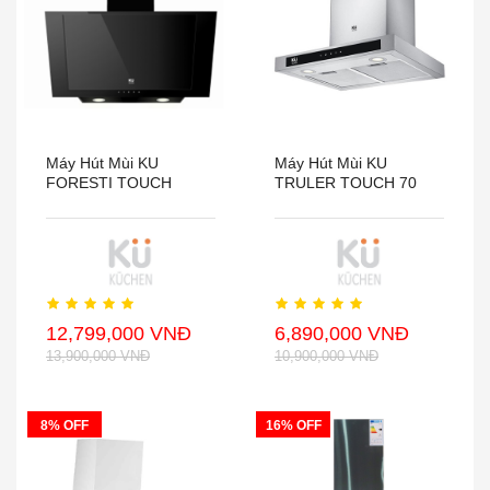
Máy Hút Mùi KU
Máy Hút Mùi KU
FORESTI TOUCH
TRULER TOUCH 70
12,799,000 VNĐ
6,890,000 VNĐ
13,900,000 VNĐ
10,900,000 VNĐ
8% OFF
16% OFF