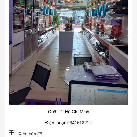
Quận 7- Hồ Chí Minh
Điện thoại:
0941618212
Xem bản đồ