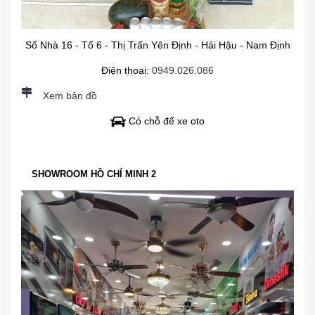
Số Nhà 16 - Tổ 6 - Thị Trấn Yên Định - Hải Hậu - Nam Định
Điện thoại:
0949.026.086
Xem bản đồ
Có chỗ để xe oto
SHOWROOM HỒ CHÍ MINH 2