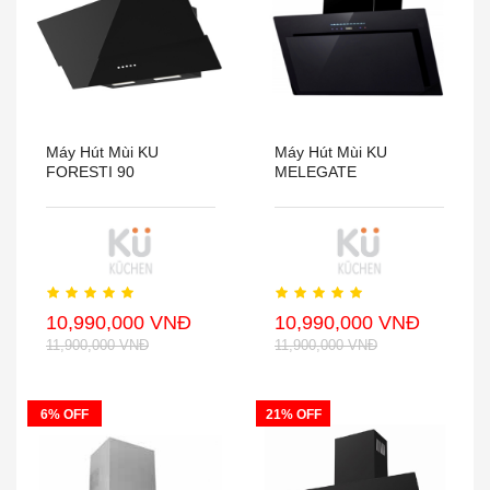
Máy Hút Mùi KU
Máy Hút Mùi KU
FORESTI 90
MELEGATE
10,990,000 VNĐ
10,990,000 VNĐ
11,900,000 VNĐ
11,900,000 VNĐ
6% OFF
21% OFF