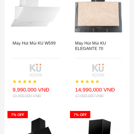
Máy Hút Mùi KU W599
Máy Hút Mùi KU
ELEGANTE 70
9,990,000 VNĐ
14,990,000 VNĐ
10,900,000 VNĐ
17,900,000 VNĐ
7% OFF
7% OFF