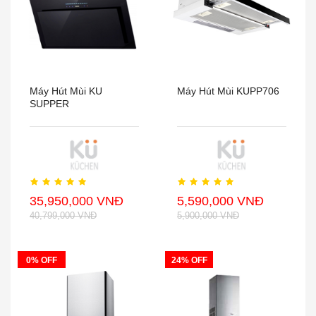
Máy Hút Mùi KU
Máy Hút Mùi KUPP706
SUPPER
35,950,000 VNĐ
5,590,000 VNĐ
40,799,000 VNĐ
5,900,000 VNĐ
0% OFF
24% OFF