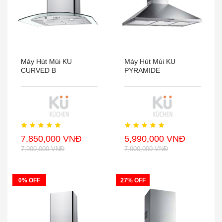
Máy Hút Mùi KU
Máy Hút Mùi KU
CURVED B
PYRAMIDE
7,850,000 VNĐ
5,990,000 VNĐ
7,900,000 VNĐ
7,900,000 VNĐ
0% OFF
27% OFF