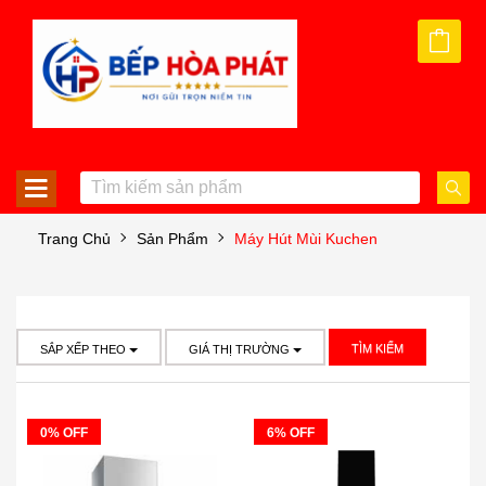
Trang Chủ
Sản Phẩm
Máy Hút Mùi Kuchen
TÌM KIẾM
SẮP XẾP THEO
GIÁ THỊ TRƯỜNG
0% OFF
6% OFF