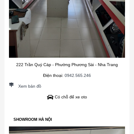
222 Trần Quý Cáp - Phường Phương Sài - Nha Trang
Điện thoại:
0942.565.246
Xem bản đồ
Có chỗ để xe oto
SHOWROOM HÀ NỘI