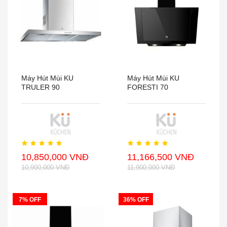
Máy Hút Mùi KU
Máy Hút Mùi KU
TRULER 90
FORESTI 70
10,850,000 VNĐ
11,166,500 VNĐ
10,900,000 VNĐ
11,900,000 VNĐ
7% OFF
36% OFF