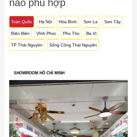
nào phù hợp
Toàn Quốc
Hà Nội
Hòa Bình
Sơn La
Sơn Tây
Điện Biên
Vĩnh Phúc
Phú Thọ
Ba Vì
TP Thái Nguyên
Sông Công Thái Nguyên
SHOWROOM HỒ CHÍ MINH