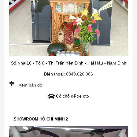
Số Nhà 16 - Tổ 6 - Thị Trấn Yên Định - Hải Hậu - Nam Định
Điện thoại:
0949.026.086
Xem bản đồ
Có chỗ để xe oto
SHOWROOM HỒ CHÍ MINH 2