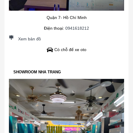
Quận 7- Hồ Chí Minh
Điện thoại:
0941618212
Xem bản đồ
Có chỗ để xe oto
SHOWROOM NHA TRANG