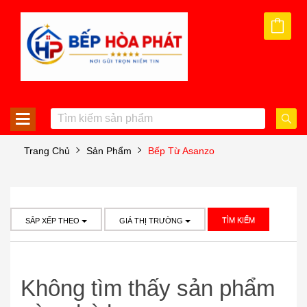
Trang Chủ
Sản Phẩm
Bếp Từ Asanzo
TÌM KIẾM
SẮP XẾP THEO
GIÁ THỊ TRƯỜNG
Không tìm thấy sản phẩm