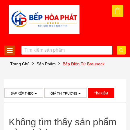
Trang Chủ
Sản Phẩm
Bếp Điện Từ Brauneck
TÌM KIẾM
SẮP XẾP THEO
GIÁ THỊ TRƯỜNG
Không tìm thấy sản phẩm