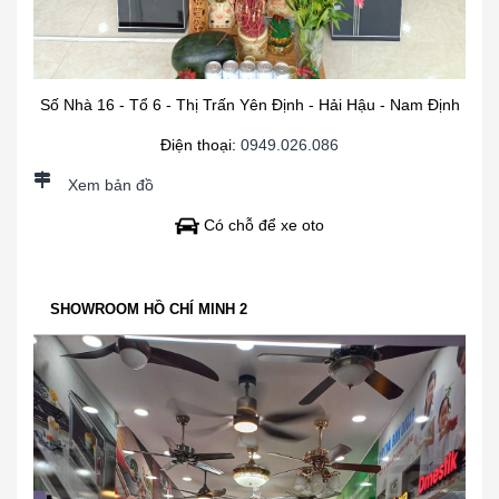
Số Nhà 16 - Tổ 6 - Thị Trấn Yên Định - Hải Hậu - Nam Định
Điện thoại:
0949.026.086
Xem bản đồ
Có chỗ để xe oto
SHOWROOM HỒ CHÍ MINH 2