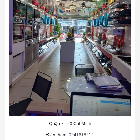
Quận 7- Hồ Chí Minh
Điện thoại:
0941618212