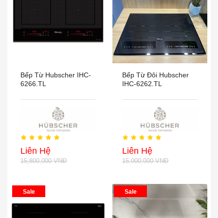
Bếp Từ Hubscher IHC-
Bếp Từ Đôi Hubscher
6266.TL
IHC-6262.TL
Liên Hệ
Liên Hệ
15,800,000 VNĐ
15,000,000 VNĐ
Sale
Sale