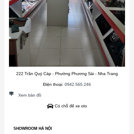
222 Trần Quý Cáp - Phường Phương Sài - Nha Trang
Điện thoại:
0942.565.246
Xem bản đồ
Có chỗ để xe oto
SHOWROOM HÀ NỘI