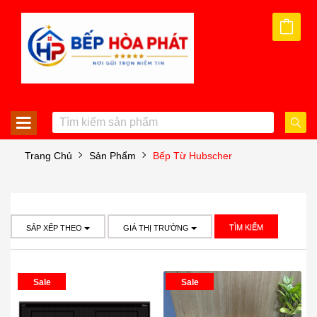
Trang Chủ
Sản Phẩm
Bếp Từ Hubscher
TÌM KIẾM
SẮP XẾP THEO
GIÁ THỊ TRƯỜNG
Sale
Sale