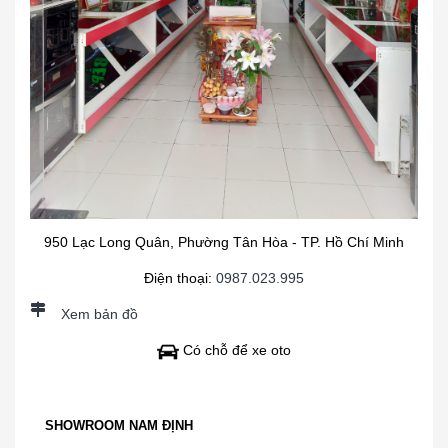
950 Lạc Long Quân, Phường Tân Hòa - TP. Hồ Chí Minh
Điện thoại:
0987.023.995
Xem bản đồ
Có chỗ để xe oto
SHOWROOM NAM ĐỊNH