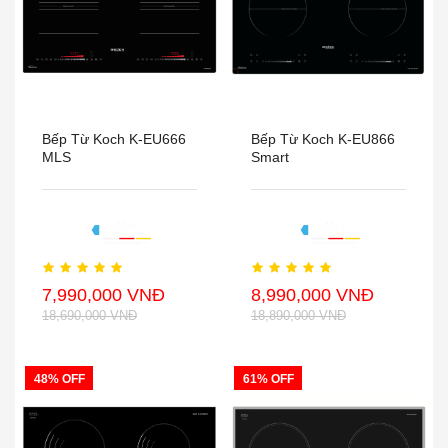
Bếp Từ Koch K-EU666
Bếp Từ Koch K-EU866
MLS
Smart
7,990,000 VNĐ
8,990,000 VNĐ
18,690,000 VNĐ
18,890,000 VNĐ
48% OFF
61% OFF