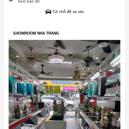
Xem bản đồ
Có chỗ để xe oto
SHOWROOM NHA TRANG