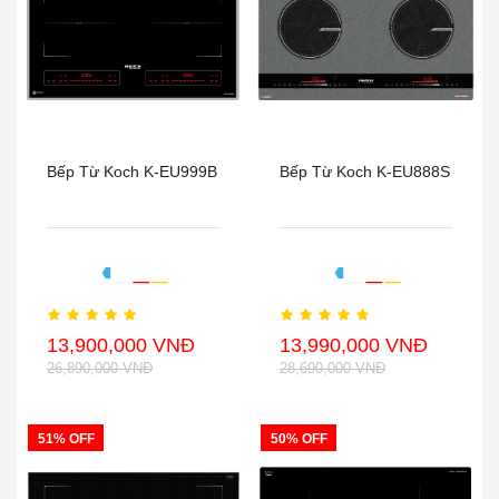
Bếp Từ Koch K-EU999B
Bếp Từ Koch K-EU888S
13,900,000 VNĐ
13,990,000 VNĐ
26,890,000 VNĐ
28,690,000 VNĐ
51% OFF
50% OFF