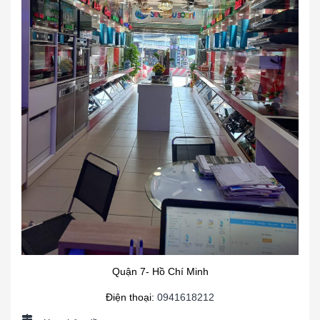
Quận 7- Hồ Chí Minh
Điện thoại:
0941618212