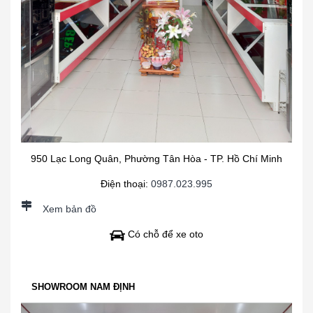
950 Lạc Long Quân, Phường Tân Hòa - TP. Hồ Chí Minh
Điện thoại:
0987.023.995
Xem bản đồ
Có chỗ để xe oto
SHOWROOM NAM ĐỊNH