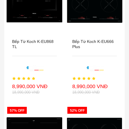
Bếp Từ Koch K-EU868
Bếp Từ Koch K-EU666
TL
Plus
8,990,000 VNĐ
8,990,000 VNĐ
18,990,000 VNĐ
18,990,000 VNĐ
57% OFF
52% OFF