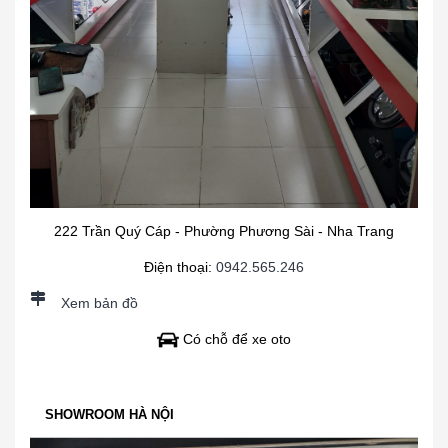
222 Trần Quý Cáp - Phường Phương Sài - Nha Trang
Điện thoại:
0942.565.246
Xem bản đồ
Có chỗ để xe oto
SHOWROOM HÀ NỘI