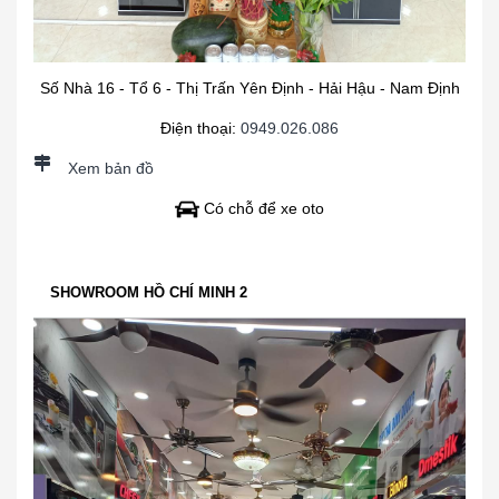
Số Nhà 16 - Tổ 6 - Thị Trấn Yên Định - Hải Hậu - Nam Định
Điện thoại:
0949.026.086
Xem bản đồ
Có chỗ để xe oto
SHOWROOM HỒ CHÍ MINH 2