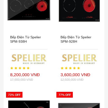
Bếp Điện Từ Spelier
Bếp Điện Từ Spelier
SPM-938H
SPM-928H
8,200,000 VNĐ
3,600,000 VNĐ
17,900,000 VNĐ
12,500,000 VNĐ
73% OFF
77% OFF