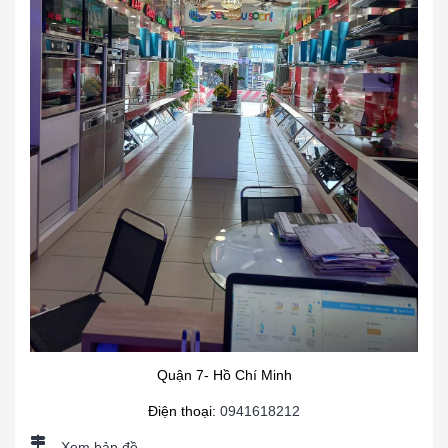
Quận 7- Hồ Chí Minh
Điện thoại:
0941618212
Xem bản đồ