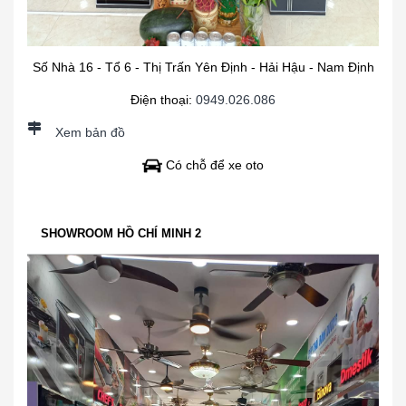
Số Nhà 16 - Tổ 6 - Thị Trấn Yên Định - Hải Hậu - Nam Định
Điện thoại:
0949.026.086
Xem bản đồ
Có chỗ để xe oto
SHOWROOM HỒ CHÍ MINH 2