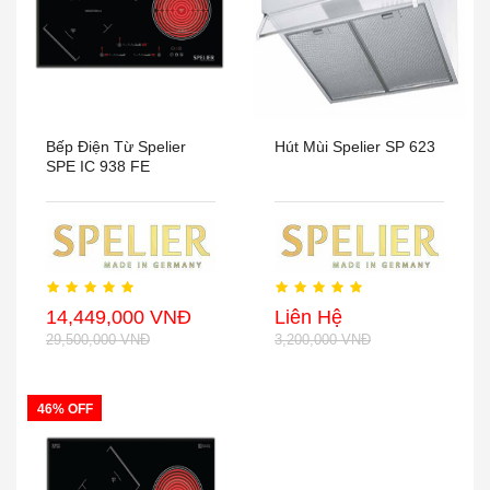
Bếp Điện Từ Spelier
Hút Mùi Spelier SP 623
SPE IC 938 FE
14,449,000 VNĐ
Liên Hệ
29,500,000 VNĐ
3,200,000 VNĐ
46% OFF