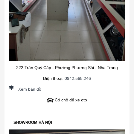
222 Trần Quý Cáp - Phường Phương Sài - Nha Trang
Điện thoại:
0942.565.246
Xem bản đồ
Có chỗ để xe oto
SHOWROOM HÀ NỘI