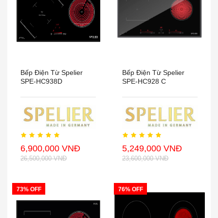
Bếp Điện Từ Spelier
Bếp Điện Từ Spelier
SPE-HC938D
SPE-HC928 C
6,900,000 VNĐ
5,249,000 VNĐ
26,500,000 VNĐ
23,600,000 VNĐ
73% OFF
76% OFF