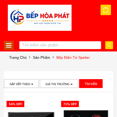
Trang Chủ
Sản Phẩm
Bếp Điện Từ Spelier
TÌM KIẾM
SẮP XẾP THEO
GIÁ THỊ TRƯỜNG
54% OFF
71% OFF