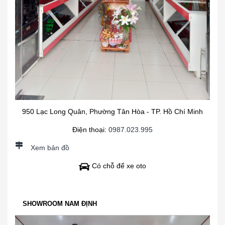
950 Lạc Long Quân, Phường Tân Hòa - TP. Hồ Chí Minh
Điện thoại:
0987.023.995
Xem bản đồ
Có chỗ để xe oto
SHOWROOM NAM ĐỊNH