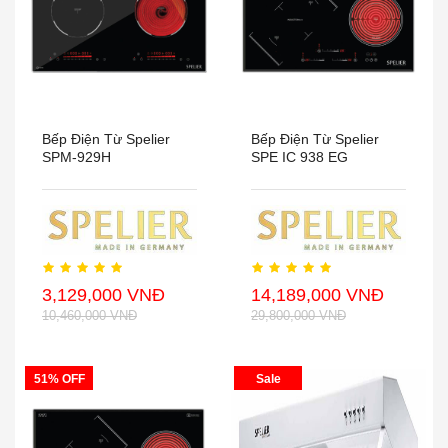
Bếp Điện Từ Spelier
Bếp Điện Từ Spelier
SPM-929H
SPE IC 938 EG
3,129,000 VNĐ
14,189,000 VNĐ
10,460,000 VNĐ
29,800,000 VNĐ
51% OFF
Sale