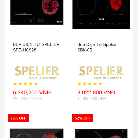
BẾP ĐIỆN TỪ SPELIER
Bếp Điện Từ Spelier
SPE-HC928
SBK-05
6,340,200 VNĐ
3,022,800 VNĐ
23,900,000 VNĐ
12,800,000 VNĐ
70% OFF
52% OFF