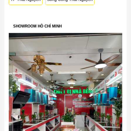
SHOWROOM HỒ CHÍ MINH