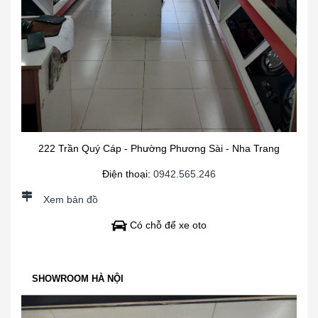
222 Trần Quý Cáp - Phường Phương Sài - Nha Trang
Điện thoại:
0942.565.246
Xem bản đồ
Có chỗ để xe oto
SHOWROOM HÀ NỘI