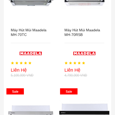
Máy Hút Mùi Maadela
Máy Hút Mùi Maadela
MH-70TC
MH-70RSB
Liên Hệ
Liên Hệ
5,100,000 VNĐ
4,790,000 VNĐ
Sale
Sale