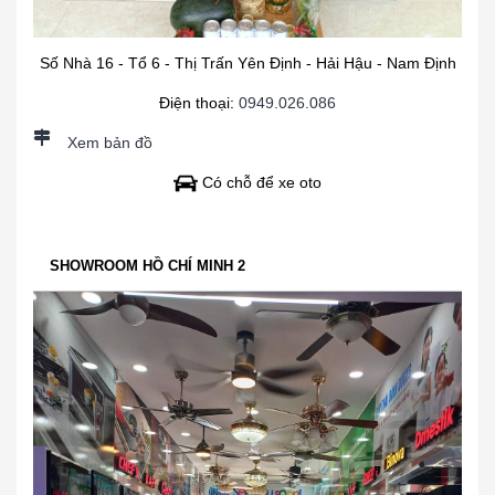
Số Nhà 16 - Tổ 6 - Thị Trấn Yên Định - Hải Hậu - Nam Định
Điện thoại:
0949.026.086
Xem bản đồ
Có chỗ để xe oto
SHOWROOM HỒ CHÍ MINH 2