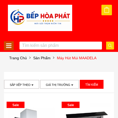
Trang Chủ
Sản Phẩm
Máy Hút Mùi MAADELA
TÌM KIẾM
SẮP XẾP THEO
GIÁ THỊ TRƯỜNG
Sale
Sale