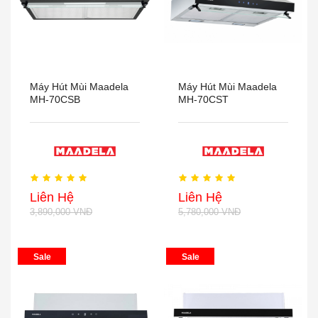
Máy Hút Mùi Maadela
Máy Hút Mùi Maadela
MH-70CSB
MH-70CST
Liên Hệ
Liên Hệ
3,890,000 VNĐ
5,780,000 VNĐ
Sale
Sale