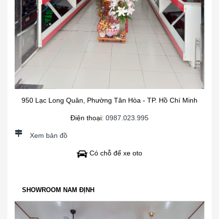
950 Lạc Long Quân, Phường Tân Hòa - TP. Hồ Chí Minh
Điện thoại:
0987.023.995
Xem bản đồ
Có chỗ để xe oto
SHOWROOM NAM ĐỊNH