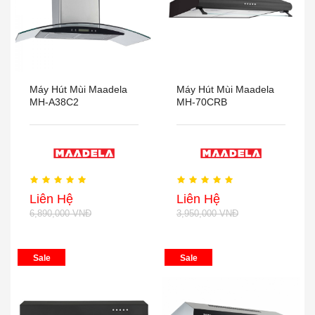
Máy Hút Mùi Maadela
Máy Hút Mùi Maadela
MH-A38C2
MH-70CRB
Liên Hệ
Liên Hệ
6,890,000 VNĐ
3,950,000 VNĐ
Sale
Sale