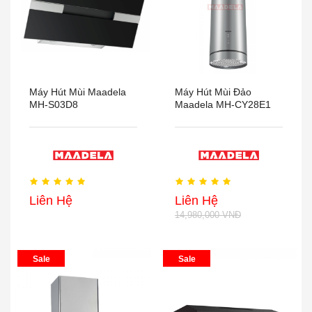
Máy Hút Mùi Maadela
Máy Hút Mùi Đảo
MH-S03D8
Maadela MH-CY28E1
Liên Hệ
Liên Hệ
14,980,000 VNĐ
Sale
Sale