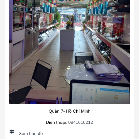
Quận 7- Hồ Chí Minh
Điện thoại:
0941618212
Xem bản đồ