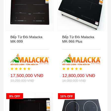
Bếp Từ Đôi Malacka
Bếp Từ Đôi Malacka
MK-999
MK-966 Plus
17,500,000 VNĐ
12,800,000 VNĐ
19,250,000 VNĐ
14,080,000 VNĐ
9% OFF
16% OFF