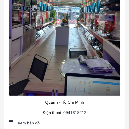
Quận 7- Hồ Chí Minh
Điện thoại:
0941618212
Xem bản đồ