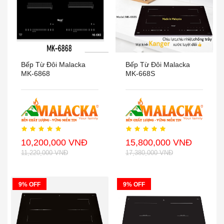
Bếp Từ Đôi Malacka
Bếp Từ Đôi Malacka
MK-6868
MK-668S
10,200,000 VNĐ
15,800,000 VNĐ
11,220,000 VNĐ
17,380,000 VNĐ
9% OFF
9% OFF