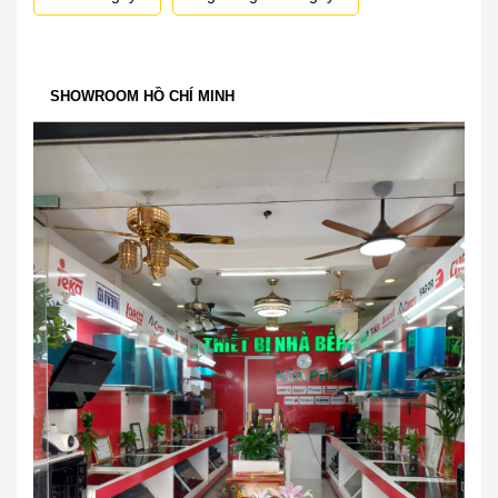
SHOWROOM HỒ CHÍ MINH