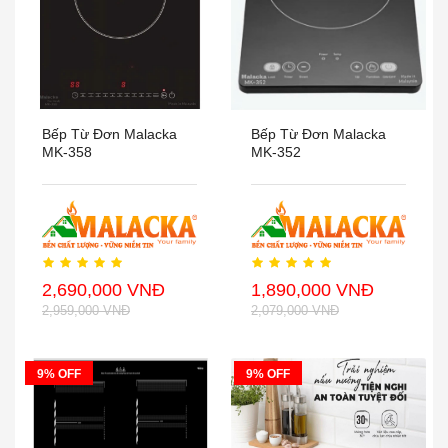
Bếp Từ Đơn Malacka
Bếp Từ Đơn Malacka
MK-358
MK-352
2,690,000 VNĐ
1,890,000 VNĐ
2,959,000 VNĐ
2,079,000 VNĐ
9% OFF
9% OFF