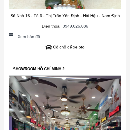
Số Nhà 16 - Tổ 6 - Thị Trấn Yên Định - Hải Hậu - Nam Định
Điện thoại:
0949.026.086
Xem bản đồ
Có chỗ để xe oto
SHOWROOM HỒ CHÍ MINH 2