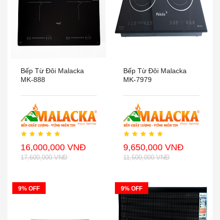
Bếp Từ Đôi Malacka
Bếp Từ Đôi Malacka
MK-888
MK-7979
16,000,000 VNĐ
9,650,000 VNĐ
17,600,000 VNĐ
11,500,000 VNĐ
9% OFF
9% OFF