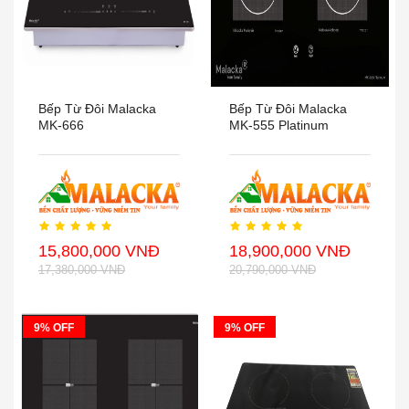
Bếp Từ Đôi Malacka
Bếp Từ Đôi Malacka
MK-666
MK-555 Platinum
15,800,000 VNĐ
18,900,000 VNĐ
17,380,000 VNĐ
20,790,000 VNĐ
9% OFF
9% OFF