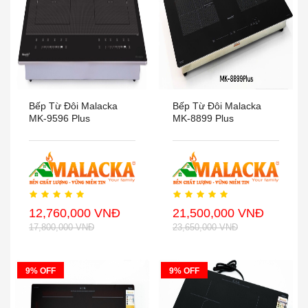
Bếp Từ Đôi Malacka
Bếp Từ Đôi Malacka
MK-9596 Plus
MK-8899 Plus
12,760,000 VNĐ
21,500,000 VNĐ
17,800,000 VNĐ
23,650,000 VNĐ
9% OFF
9% OFF