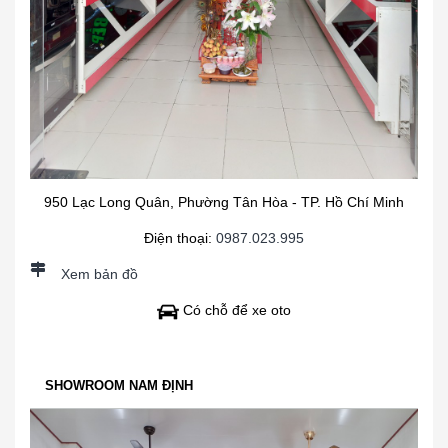
950 Lạc Long Quân, Phường Tân Hòa - TP. Hồ Chí Minh
Điện thoại:
0987.023.995
Xem bản đồ
Có chỗ để xe oto
SHOWROOM NAM ĐỊNH