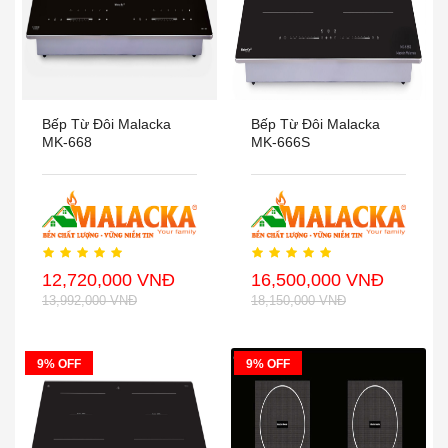
Bếp Từ Đôi Malacka
Bếp Từ Đôi Malacka
MK-668
MK-666S
12,720,000 VNĐ
16,500,000 VNĐ
13,992,000 VNĐ
18,150,000 VNĐ
9% OFF
9% OFF