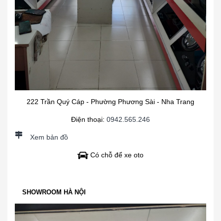
222 Trần Quý Cáp - Phường Phương Sài - Nha Trang
Điện thoại:
0942.565.246
Xem bản đồ
Có chỗ để xe oto
SHOWROOM HÀ NỘI