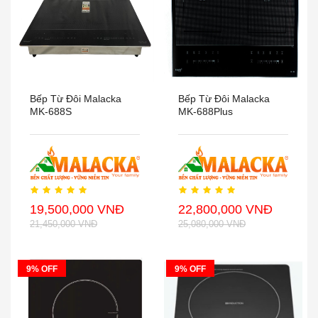
Bếp Từ Đôi Malacka
Bếp Từ Đôi Malacka
MK-688S
MK-688Plus
19,500,000 VNĐ
22,800,000 VNĐ
21,450,000 VNĐ
25,080,000 VNĐ
9% OFF
9% OFF