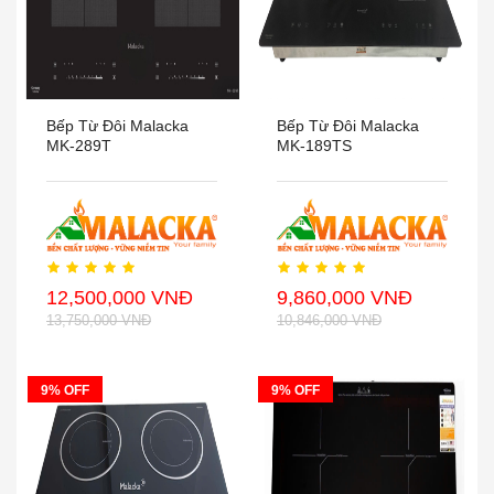
Bếp Từ Đôi Malacka
Bếp Từ Đôi Malacka
MK-289T
MK-189TS
12,500,000 VNĐ
9,860,000 VNĐ
13,750,000 VNĐ
10,846,000 VNĐ
9% OFF
9% OFF