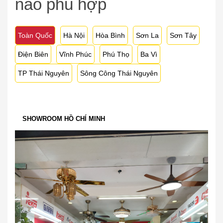
nào phù hợp
Toàn Quốc
Hà Nội
Hòa Bình
Sơn La
Sơn Tây
Điện Biên
Vĩnh Phúc
Phú Thọ
Ba Vì
TP Thái Nguyên
Sông Công Thái Nguyên
SHOWROOM HỒ CHÍ MINH