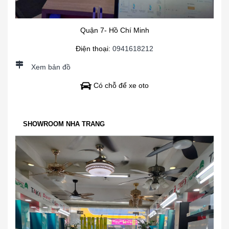
Quận 7- Hồ Chí Minh
Điện thoại:
0941618212
Xem bản đồ
Có chỗ để xe oto
SHOWROOM NHA TRANG