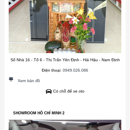
Số Nhà 16 - Tổ 6 - Thị Trấn Yên Định - Hải Hậu - Nam Định
Điện thoại:
0949.026.086
Xem bản đồ
Có chỗ để xe oto
SHOWROOM HỒ CHÍ MINH 2