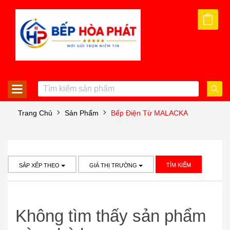
Trang Chủ
Sản Phẩm
Bếp Điện Từ MALACKA
TÌM KIẾM
SẮP XẾP THEO
GIÁ THỊ TRƯỜNG
Không tìm thấy sản phẩm