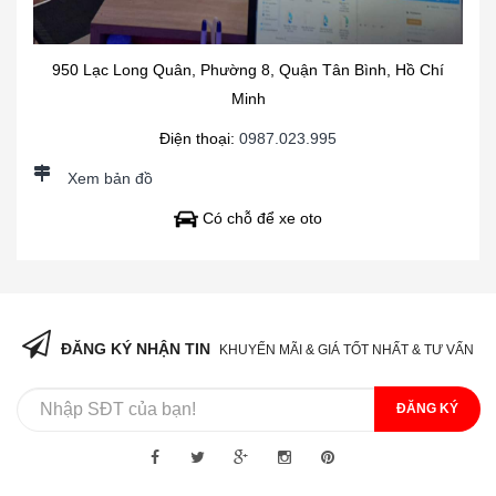
950 Lạc Long Quân, Phường 8, Quận Tân Bình, Hồ Chí
Minh
Điện thoại:
0987.023.995
Xem bản đồ
Có chỗ để xe oto
ĐĂNG KÝ NHẬN TIN
KHUYẾN MÃI & GIÁ TỐT NHẤT & TƯ VẤN
ĐĂNG KÝ