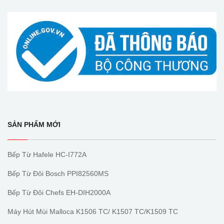
SẢN PHẨM MỚI
Bếp Từ Hafele HC-I772A
Bếp Từ Đôi Bosch PPI82560MS
Bếp Từ Đôi Chefs EH-DIH2000A
Máy Hút Mùi Malloca K1506 TC/ K1507 TC/K1509 TC