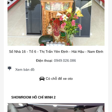
Số Nhà 16 - Tổ 6 - Thị Trấn Yên Định - Hải Hậu - Nam Định
Điện thoại:
0949.026.086
Xem bản đồ
Có chỗ để xe oto
SHOWROOM HỒ CHÍ MINH 2