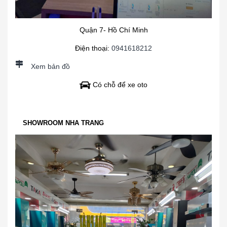
Quận 7- Hồ Chí Minh
Điện thoại:
0941618212
Xem bản đồ
Có chỗ để xe oto
SHOWROOM NHA TRANG