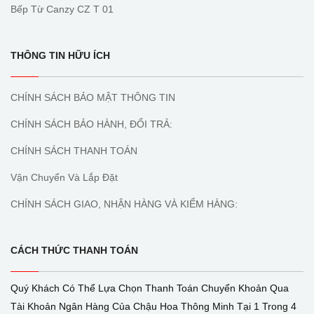
Bếp Từ Canzy CZ T 01
THÔNG TIN HỮU ÍCH
CHÍNH SÁCH BẢO MẬT THÔNG TIN
CHÍNH SÁCH BẢO HÀNH, ĐỔI TRẢ:
CHÍNH SÁCH THANH TOÁN
Vận Chuyển Và Lắp Đặt
CHÍNH SÁCH GIAO, NHẬN HÀNG VÀ KIỂM HÀNG:
CÁCH THỨC THANH TOÁN
Quý Khách Có Thể Lựa Chọn Thanh Toán Chuyển Khoản Qua
Tài Khoản Ngân Hàng Của Chậu Hoa Thông Minh Tại 1 Trong 4