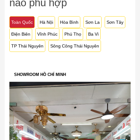
nào phù hợp
Toàn Quốc
Hà Nội
Hòa Bình
Sơn La
Sơn Tây
Điện Biên
Vĩnh Phúc
Phú Thọ
Ba Vì
TP Thái Nguyên
Sông Công Thái Nguyên
SHOWROOM HỒ CHÍ MINH