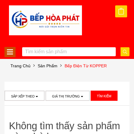
Trang Chủ
Sản Phẩm
Bếp Điện Từ KOPPER
TÌM KIẾM
SẮP XẾP THEO
GIÁ THỊ TRƯỜNG
Không tìm thấy sản phẩm