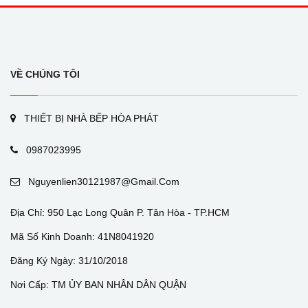
VỀ CHÚNG TÔI
THIẾT BỊ NHÀ BẾP HÒA PHÁT
0987023995
Nguyenlien30121987@gmail.com
Địa Chỉ: 950 Lạc Long Quân P. Tân Hòa - TP.HCM
Mã Số Kinh Doanh: 41N8041920
Đăng Ký Ngày: 31/10/2018
Nơi Cấp: TM ỦY BAN NHÂN DÂN QUẬN