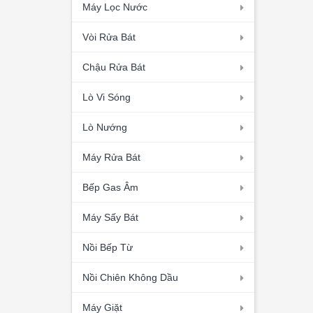
Máy Lọc Nước
Vòi Rửa Bát
Chậu Rửa Bát
Lò Vi Sóng
Lò Nướng
Máy Rửa Bát
Bếp Gas Âm
Máy Sấy Bát
Nồi Bếp Từ
Nồi Chiên Không Dầu
Máy Giặt