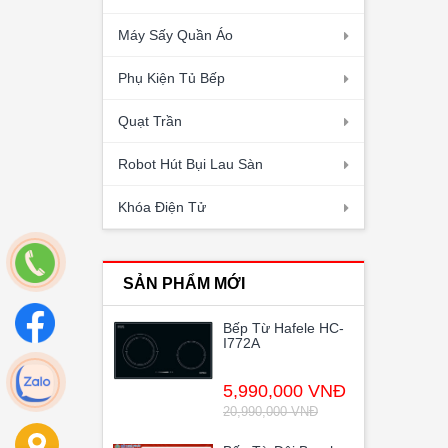
Máy Sấy Quần Áo
Phụ Kiện Tủ Bếp
Quạt Trần
Robot Hút Bụi Lau Sàn
Khóa Điện Tử
SẢN PHẨM MỚI
Bếp Từ Hafele HC-
I772A
5,990,000 VNĐ
20,990,000 VNĐ