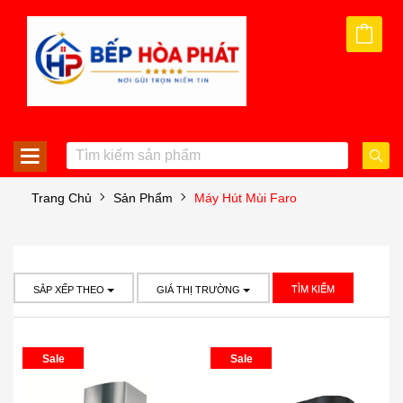
Trang Chủ
Sản Phẩm
Máy Hút Mùi Faro
TÌM KIẾM
SẮP XẾP THEO
GIÁ THỊ TRƯỜNG
Sale
Sale