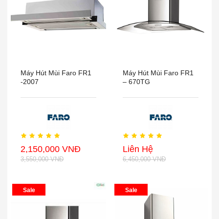
Máy Hút Mùi Faro FR1
Máy Hút Mùi Faro FR1
-2007
– 670TG
2,150,000 VNĐ
Liên Hệ
3,550,000 VNĐ
6,450,000 VNĐ
Sale
Sale