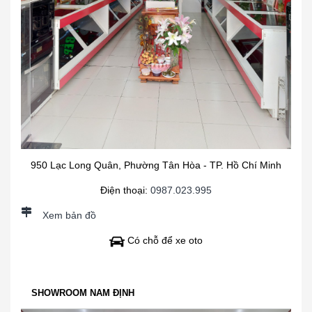
950 Lạc Long Quân, Phường Tân Hòa - TP. Hồ Chí Minh
Điện thoại:
0987.023.995
Xem bản đồ
Có chỗ để xe oto
SHOWROOM NAM ĐỊNH