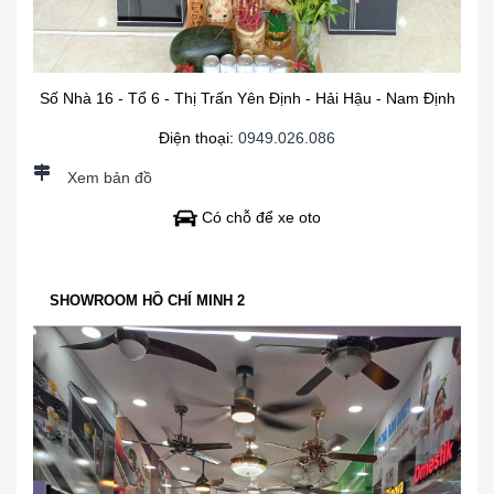
Số Nhà 16 - Tổ 6 - Thị Trấn Yên Định - Hải Hậu - Nam Định
Điện thoại:
0949.026.086
Xem bản đồ
Có chỗ để xe oto
SHOWROOM HỒ CHÍ MINH 2