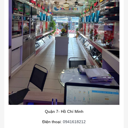
Quận 7- Hồ Chí Minh
Điện thoại:
0941618212