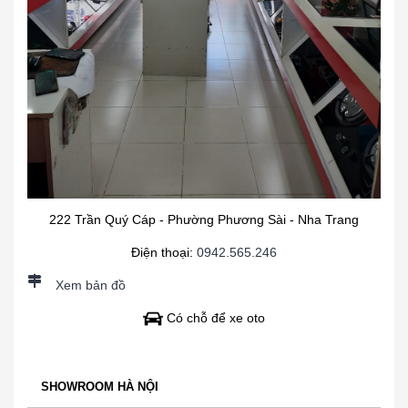
222 Trần Quý Cáp - Phường Phương Sài - Nha Trang
Điện thoại:
0942.565.246
Xem bản đồ
Có chỗ để xe oto
SHOWROOM HÀ NỘI