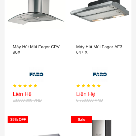
Máy Hút Mùi Fagor CPV
Máy Hút Mùi Fagor AF3
90X
647 X
Liên Hệ
Liên Hệ
13,900,000 VNĐ
6,750,000 VNĐ
39% OFF
Sale