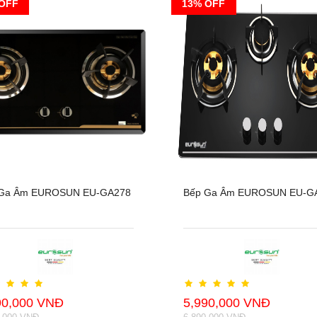
OFF
13% OFF
 Ga Âm EUROSUN EU-GA278
Bếp Ga Âm EUROSUN EU-G
90,000 VNĐ
5,990,000 VNĐ