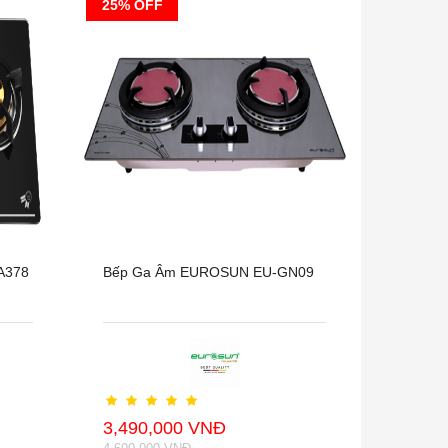
25% OFF
A378
Bếp Ga Âm EUROSUN EU-GN09
3,490,000 VNĐ