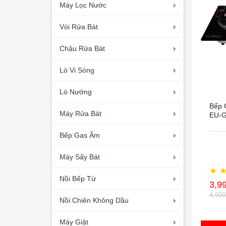
Máy Lọc Nước
Vòi Rửa Bát
Chậu Rửa Bát
Lò Vi Sóng
Lò Nướng
Bếp 
Máy Rửa Bát
EU-
Bếp Gas Âm
Máy Sấy Bát
Nồi Bếp Từ
3,9
4,99
Nồi Chiên Không Dầu
Máy Giặt