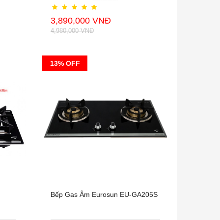
3,890,000 VNĐ
4,980,000 VNĐ
13% OFF
Bếp Gas Âm Eurosun EU-GA205S