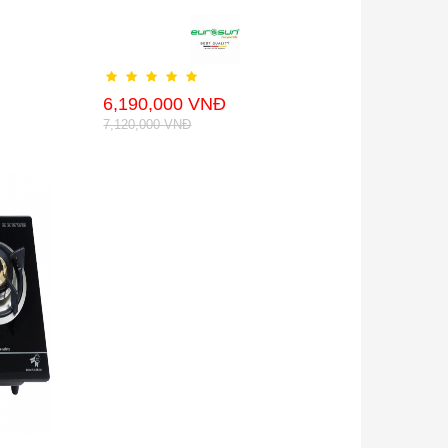
6,190,000 VNĐ
7,120,000 VNĐ