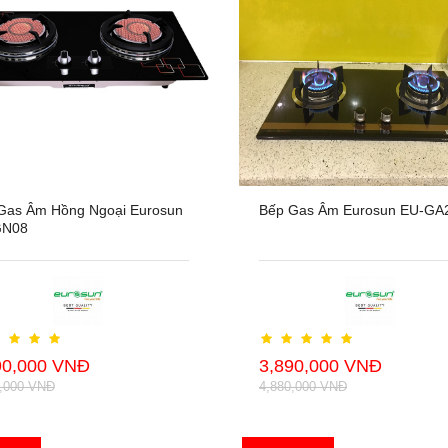
Gas Âm Hồng Ngoại Eurosun
Bếp Gas Âm Eurosun EU-GA
GN08
90,000 VNĐ
3,890,000 VNĐ
0,000 VNĐ
4,880,000 VNĐ