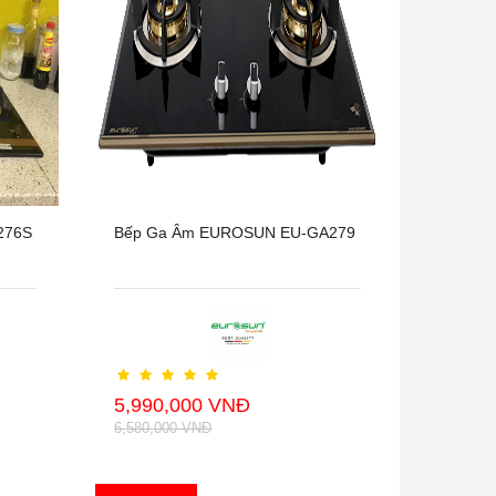
276S
Bếp Ga Âm EUROSUN EU-GA279
5,990,000 VNĐ
6,580,000 VNĐ