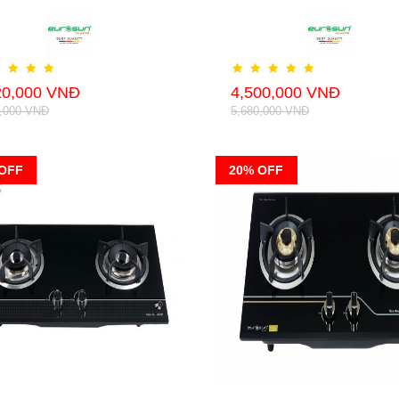
20,000 VNĐ
4,500,000 VNĐ
0,000 VNĐ
5,680,000 VNĐ
OFF
20% OFF