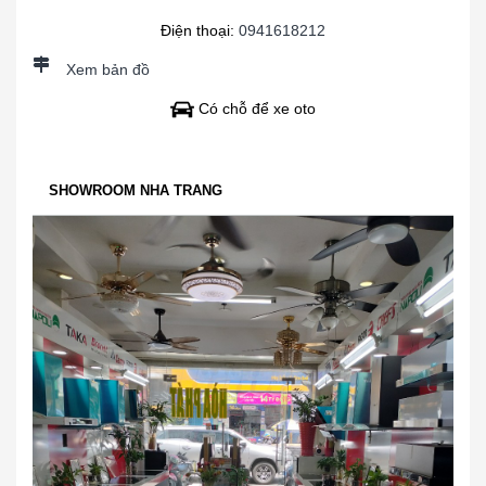
Điện thoại:
0941618212
Xem bản đồ
Có chỗ để xe oto
SHOWROOM NHA TRANG