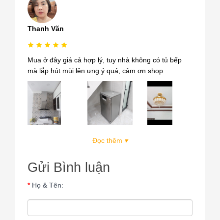
Thanh Văn
Mua ở đây giá cả hợp lý, tuy nhà không có tủ bếp
mà lắp hút mùi lên ưng ý quá, cảm ơn shop
Đọc thêm
▾
Gửi Bình luận
Họ & Tên: