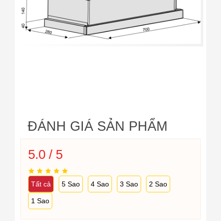
ĐÁNH GIÁ SẢN PHẨM
5.0 / 5
Tất cả
5 Sao
4 Sao
3 Sao
2 Sao
1 Sao