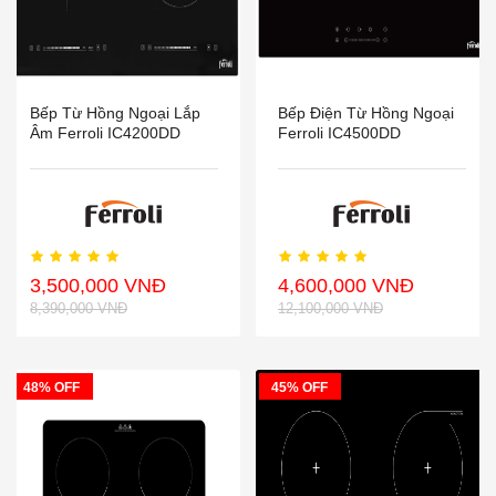
Bếp Từ Hồng Ngoại Lắp
Bếp Điện Từ Hồng Ngoại
Âm Ferroli IC4200DD
Ferroli IC4500DD
3,500,000 VNĐ
4,600,000 VNĐ
8,390,000 VNĐ
12,100,000 VNĐ
48% OFF
45% OFF