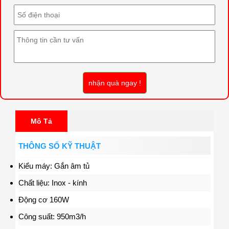
nhận quà ngay !
Mô Tả
THÔNG SỐ KỸ THUẬT
Kiểu máy: Gắn âm tủ
Chất liệu: Inox - kính
Động cơ 160W
Công suất: 950m3/h