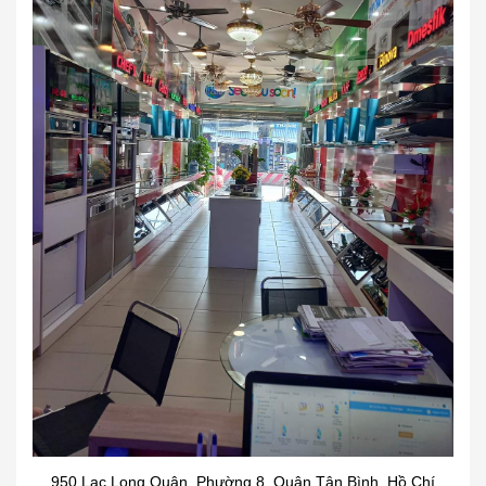
950 Lạc Long Quân, Phường 8, Quận Tân Bình, Hồ Chí