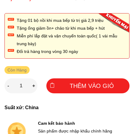
Tặng 01 bộ nồi khi mua bếp từ trị giá 2,̣9 triệu
Tặng ống giảm ồn+ chảo từ khi mua bếp + hút
Miễn phí lắp đặt và vận chuyển toàn quốc( 1 vài mẫu
trung bày)
Đổi trả hàng trong vòng 30 ngày
Còn Hàng
THÊM VÀO GIỎ
-
+
Suất xứ: China
Cam kết bảo hành
Sản phẩm được nhập khẩu chính hãng