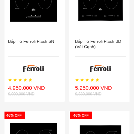
Bếp Từ Ferroli Flash SN
Bếp Từ Ferroli Flash BD
(vát Cạnh)
4,950,000 VNĐ
5,250,000 VNĐ
9,000,000 VNĐ
9,580,000 VNĐ
46% OFF
46% OFF