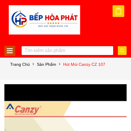
Trang Chủ
Sản Phẩm
Hút Mùi Canzy CZ 107