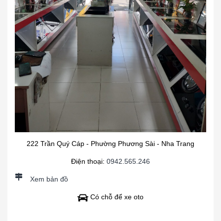
222 Trần Quý Cáp - Phường Phương Sài - Nha Trang
Điện thoại:
0942.565.246
Xem bản đồ
Có chỗ để xe oto