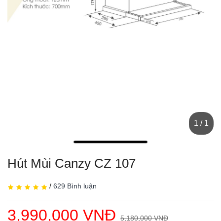
1 / 1
Hút Mùi Canzy CZ 107
/
629 Bình luận
3,990,000 VNĐ
5,180,000 VNĐ