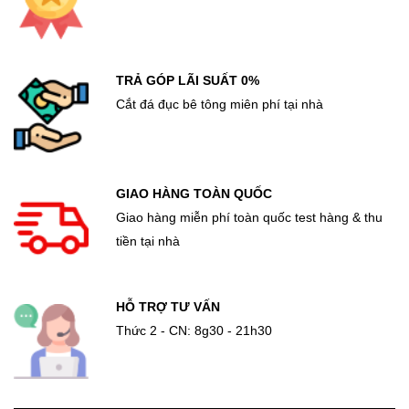
TRẢ GÓP LÃI SUẤT 0%
Cắt đá đục bê tông miên phí tại nhà
GIAO HÀNG TOÀN QUỐC
Giao hàng miễn phí toàn quốc test hàng & thu
tiền tại nhà
HỖ TRỢ TƯ VẤN
Thức 2 - CN: 8g30 - 21h30