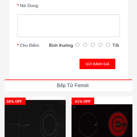
Nội Dung:
Cho Điểm:
Bình thường
Tốt
GỬI ĐÁNH GIÁ
Bếp Từ Ferroli
58% OFF
61% OFF