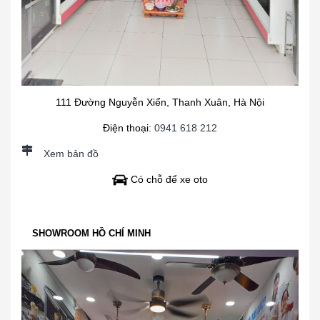
111 Đường Nguyễn Xiển, Thanh Xuân, Hà Nội
Điện thoại:
0941 618 212
Xem bản đồ
Có chỗ để xe oto
SHOWROOM HỒ CHÍ MINH