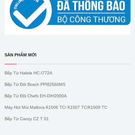
SẢN PHẨM MỚI
Bếp Từ Hafele HC-I772A
Bếp Từ Đôi Bosch PPI82560MS
Bếp Từ Đôi Chefs EH-DIH2000A
Máy Hút Mùi Malloca K1506 TC/ K1507 TC/K1509 TC
Bếp Từ Canzy CZ T 01