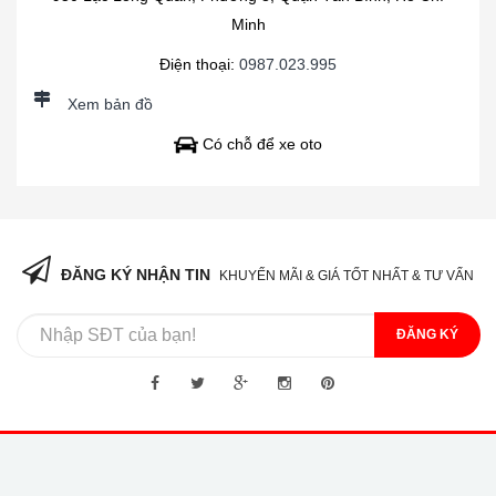
Minh
Điện thoại:
0987.023.995
Xem bản đồ
Có chỗ để xe oto
ĐĂNG KÝ NHẬN TIN
KHUYẾN MÃI & GIÁ TỐT NHẤT & TƯ VẤN
ĐĂNG KÝ