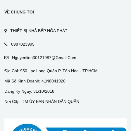
VỀ CHÚNG TÔI
THIẾT BỊ NHÀ BẾP HÒA PHÁT
0987023995
Nguyenlien30121987@gmail.com
Địa Chỉ: 950 Lạc Long Quân P. Tân Hòa - TP.HCM
Mã Số Kinh Doanh: 41N8041920
Đăng Ký Ngày: 31/10/2018
Nơi Cấp: TM ỦY BAN NHÂN DÂN QUẬN