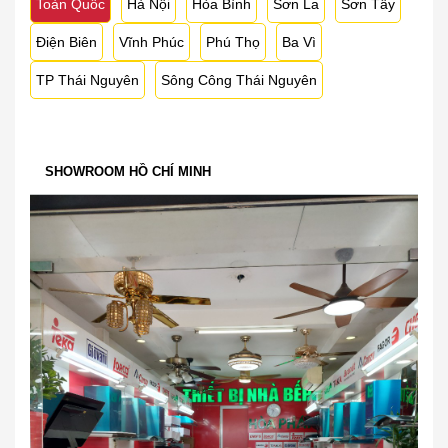
Toàn Quốc
Hà Nội
Hòa Bình
Sơn La
Sơn Tây
Điện Biên
Vĩnh Phúc
Phú Thọ
Ba Vì
TP Thái Nguyên
Sông Công Thái Nguyên
SHOWROOM HỒ CHÍ MINH