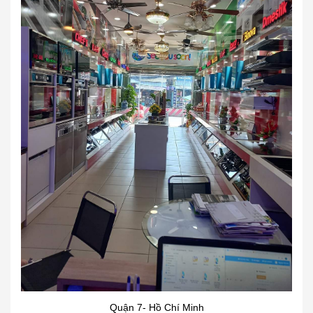
Quận 7- Hồ Chí Minh