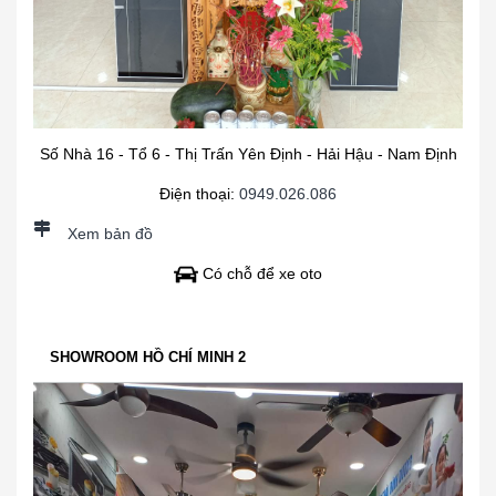
Số Nhà 16 - Tổ 6 - Thị Trấn Yên Định - Hải Hậu - Nam Định
Điện thoại:
0949.026.086
Xem bản đồ
Có chỗ để xe oto
SHOWROOM HỒ CHÍ MINH 2