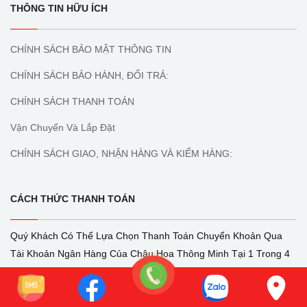
THÔNG TIN HỮU ÍCH
CHÍNH SÁCH BẢO MẬT THÔNG TIN
CHÍNH SÁCH BẢO HÀNH, ĐỔI TRẢ:
CHÍNH SÁCH THANH TOÁN
Vận Chuyển Và Lắp Đặt
CHÍNH SÁCH GIAO, NHẬN HÀNG VÀ KIỂM HÀNG:
CÁCH THỨC THANH TOÁN
Quý Khách Có Thể Lựa Chọn Thanh Toán Chuyển Khoản Qua
Tài Khoản Ngân Hàng Của Chậu Hoa Thông Minh Tại 1 Trong 4
Ngân Hàng Bên Trên.