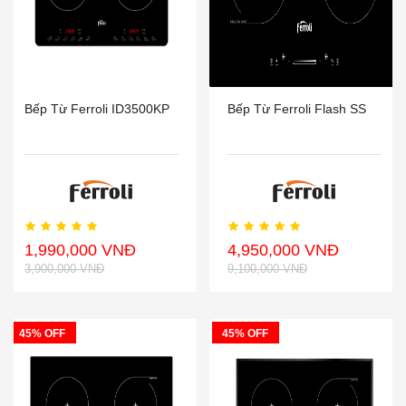
Bếp Từ Ferroli ID3500KP
Bếp Từ Ferroli Flash SS
1,990,000 VNĐ
4,950,000 VNĐ
3,900,000 VNĐ
9,100,000 VNĐ
45% OFF
45% OFF