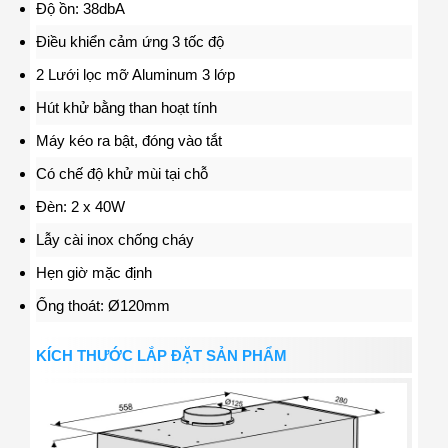
Độ ồn: 38dbA
Điều khiển cảm ứng 3 tốc độ
2 Lưới lọc mỡ Aluminum 3 lớp
Hút khử bằng than hoạt tính
Máy kéo ra bật, đóng vào tắt
Có chế độ khử mùi tại chỗ
Đèn: 2 x 40W
Lẫy cài inox chống cháy
Hẹn giờ mặc định
Ống thoát: Ø120mm
KÍCH THƯỚC LẮP ĐẶT SẢN PHẨM