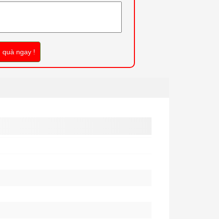
 quà ngay !