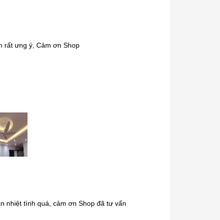
h rất ưng ý, Cảm ơn Shop
nhiệt tình quá, cảm ơn Shop đã tư vấn