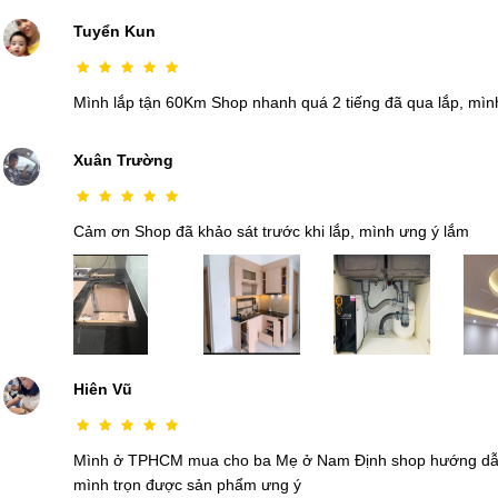
Tuyển Kun
Mình lắp tận 60Km Shop nhanh quá 2 tiếng đã qua lắp, mìn
Xuân Trường
Cảm ơn Shop đã khảo sát trước khi lắp, mình ưng ý lắm
Hiên Vũ
Mình ở TPHCM mua cho ba Mẹ ở Nam Định shop hướng dẫn 
mình trọn được sản phẩm ưng ý