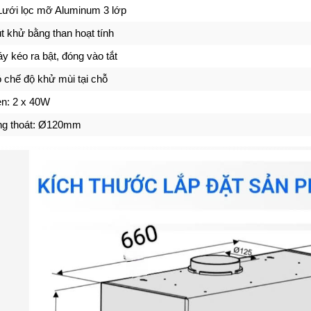
Lưới lọc mỡ Aluminum 3 lớp
t khử bằng than hoạt tính
y kéo ra bật, đóng vào tắt
 chế độ khử mùi tại chỗ
n: 2 x 40W
g thoát: Ø120mm