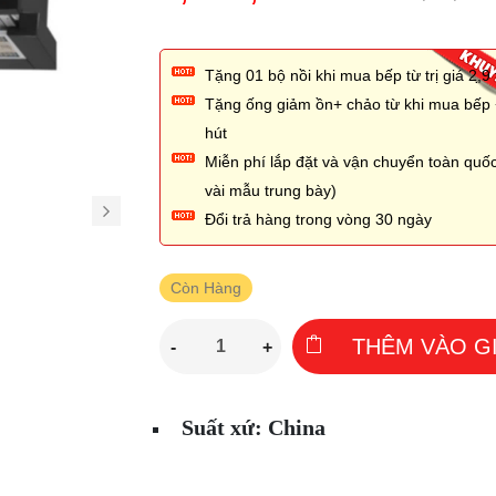
Tặng 01 bộ nồi khi mua bếp từ trị giá 2,̣9 
Tặng ống giảm ồn+ chảo từ khi mua bếp
hút
Miễn phí lắp đặt và vận chuyển toàn quốc
vài mẫu trung bày)
Đổi trả hàng trong vòng 30 ngày
Còn Hàng
THÊM VÀO G
-
+
Suất xứ: China