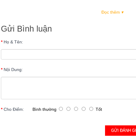
Đọc thêm
▾
Gửi Bình luận
Họ & Tên:
Nội Dung:
Cho Điểm:
Bình thường
Tốt
GỬI ĐÁ