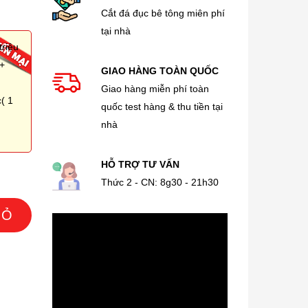
Cắt đá đục bê tông miên phí
tại nhà
triệu
 +
GIAO HÀNG TOÀN QUỐC
Giao hàng miễn phí toàn
( 1
quốc test hàng & thu tiền tại
nhà
HỖ TRỢ TƯ VẤN
Thức 2 - CN: 8g30 - 21h30
IỎ