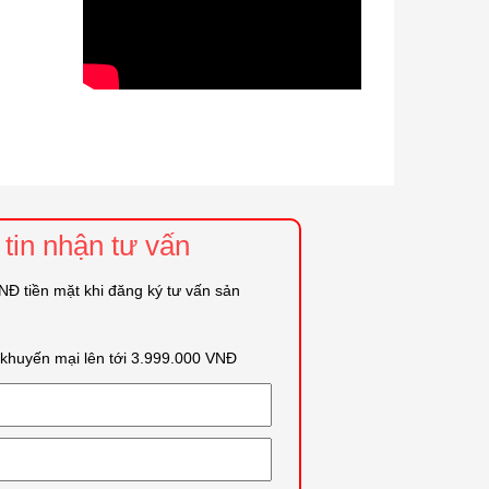
tin nhận tư vấn
Đ tiền mặt khi đăng ký tư vấn sản
i khuyến mại lên tới 3.999.000 VNĐ