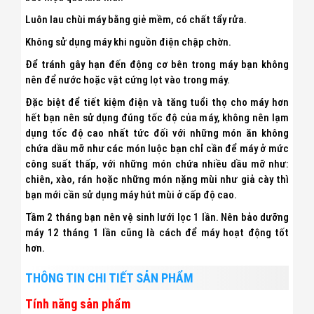
Luôn lau chùi máy bằng giẻ mềm, có chất tẩy rửa.
Không sử dụng máy khi nguồn điện chập chờn.
Để tránh gây hạn đến động cơ bên trong máy bạn không
nên để nước hoặc vật cứng lọt vào trong máy.
Đặc biệt để tiết kiệm điện và tăng tuổi thọ cho máy hơn
hết bạn nên sử dụng đúng tốc độ của máy, không nên lạm
dụng tốc độ cao nhất tức đối với những món ăn không
chứa dầu mỡ như các món luộc bạn chỉ cần để máy ở mức
công suất thấp, với những món chứa nhiều dầu mỡ như:
chiên, xào, rán hoặc những món nặng mùi như giả cày thì
bạn mới cần sử dụng máy hút mùi ở cấp độ cao.
Tầm 2 tháng bạn nên vệ sinh lưới lọc 1 lần. Nên bảo dưỡng
máy 12 tháng 1 lần cũng là cách để máy hoạt động tốt
hơn.
THÔNG TIN CHI TIẾT SẢN PHẨM
Tính năng sản phẩm