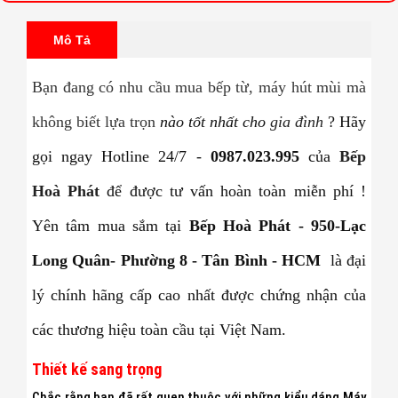
Mô Tả
Bạn đang có nhu cầu mua bếp từ, máy hút mùi mà
không biết lựa trọn
nào tốt nhất cho
gia đình
? Hãy
gọi ngay Hotline 24/7 -
0987.023.995
của
Bếp
Hoà Phát
để được tư vấn hoàn toàn miễn phí !
Yên tâm mua sắm tại
Bếp Hoà Phát - 950-Lạc
Long Quân- Phường 8 - Tân Bình - HCM
là đại
lý chính hãng cấp cao nhất được chứng nhận của
các thương hiệu toàn cầu tại Việt Nam.
Thiết kế sang trọng
Chắc rằng bạn đã rất quen thuộc với những kiểu dáng Máy