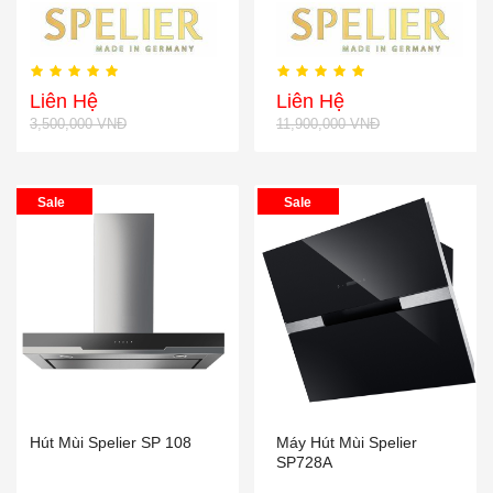
Liên Hệ
Liên Hệ
3,500,000 VNĐ
11,900,000 VNĐ
Sale
Sale
Hút Mùi Spelier SP 108
Máy Hút Mùi Spelier
SP728A