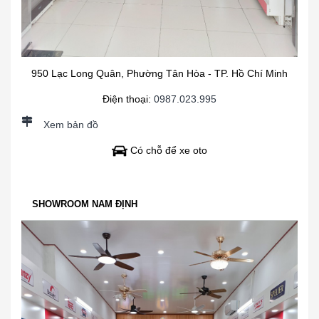
950 Lạc Long Quân, Phường Tân Hòa - TP. Hồ Chí Minh
Điện thoại:
0987.023.995
Xem bản đồ
Có chỗ để xe oto
SHOWROOM NAM ĐỊNH