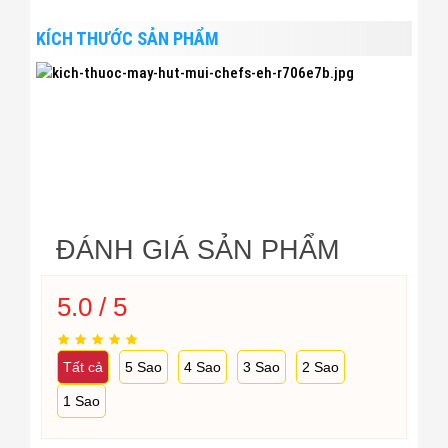
KÍCH THƯỚC SẢN PHẨM
ĐÁNH GIÁ SẢN PHẨM
5.0 / 5
Tất cả
5 Sao
4 Sao
3 Sao
2 Sao
1 Sao