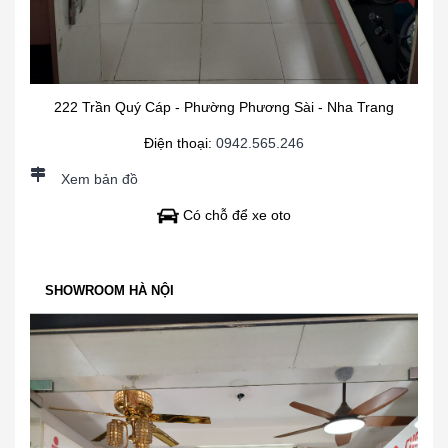
222 Trần Quý Cáp - Phường Phương Sài - Nha Trang
Điện thoại:
0942.565.246
Xem bản đồ
Có chỗ để xe oto
SHOWROOM HÀ NỘI