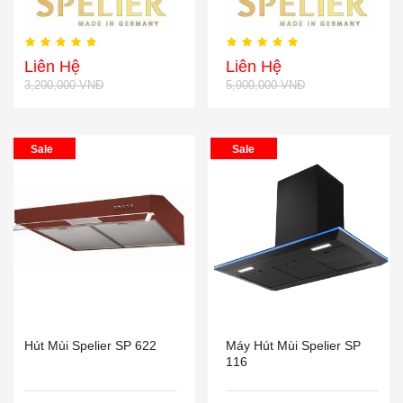
Liên Hệ
Liên Hệ
3,200,000 VNĐ
5,900,000 VNĐ
Sale
Sale
Hút Mùi Spelier SP 622
Máy Hút Mùi Spelier SP
116