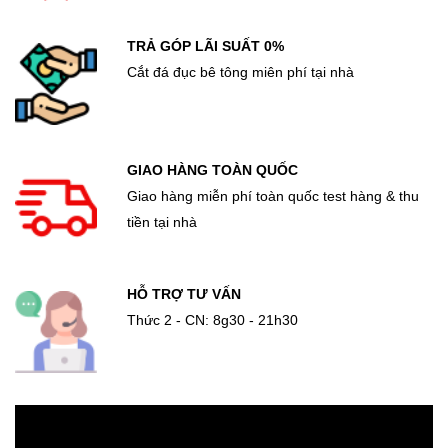
TRẢ GÓP LÃI SUẤT 0%
Cắt đá đục bê tông miên phí tại nhà
GIAO HÀNG TOÀN QUỐC
Giao hàng miễn phí toàn quốc test hàng & thu
tiền tại nhà
HỖ TRỢ TƯ VẤN
Thức 2 - CN: 8g30 - 21h30