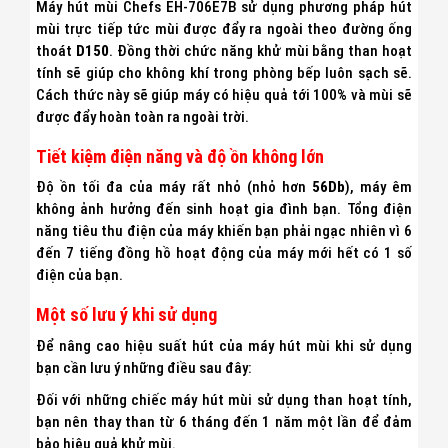
Máy hút mùi Chefs EH-706E7B sử dụng phương pháp hút
mùi trực tiếp tức mùi được đẩy ra ngoài theo đường ống
thoát
D150
. Đồng thời chức năng khử mùi bằng than hoạt
tính sẽ giúp cho không khí trong phòng bếp luôn sạch sẽ.
Cách thức này sẽ giúp máy có hiệu quả tới 100% và mùi sẽ
được đẩy hoàn toàn ra ngoài trời.
Tiết kiệm điện năng và độ ồn không lớn
Độ ồn tối đa của máy rất nhỏ (nhỏ hơn
56Db
), máy êm
không ảnh hưởng đến sinh hoạt gia đình bạn. Tổng điện
năng tiêu thu điện của máy khiến bạn phải ngạc nhiên vì 6
đến 7 tiếng đồng hồ hoạt động của máy mới hết có 1 số
điện của bạn.
Một số lưu ý khi sử dụng
Để nâng cao hiệu suất hút của máy hút mùi khi sử dụng
bạn cần lưu ý những điều sau đây:
Đối với những chiếc máy hút mùi sử dụng than hoạt tính,
bạn nên thay than từ 6 tháng đến 1 năm một lần để đảm
bảo hiệu quả khử mùi.