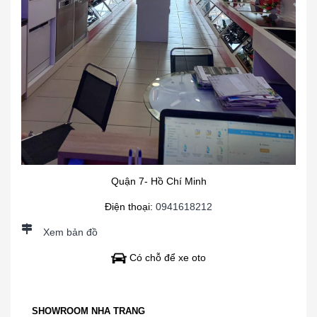
Quận 7- Hồ Chí Minh
Điện thoại:
0941618212
Xem bản đồ
Có chỗ để xe oto
SHOWROOM NHA TRANG