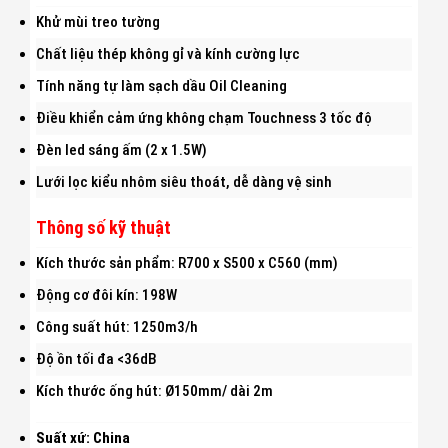
Khử mùi treo tường
Chất liệu thép không gỉ và kính cường lực
Tính năng tự làm sạch dầu Oil Cleaning
Điều khiển cảm ứng không chạm Touchness 3 tốc độ
Đèn led sáng ấm (2 x 1.5W)
Lưới lọc kiểu nhôm siêu thoát, dễ dàng vệ sinh
Thông số kỹ thuật
Kích thước sản phẩm: R700 x S500 x C560 (mm)
Động cơ đôi kín: 198W
Công suất hút: 1250m3/h
Độ ồn tối đa <36dB
Kích thước ống hút: Ø150mm/ dài 2m
Suất xứ: China