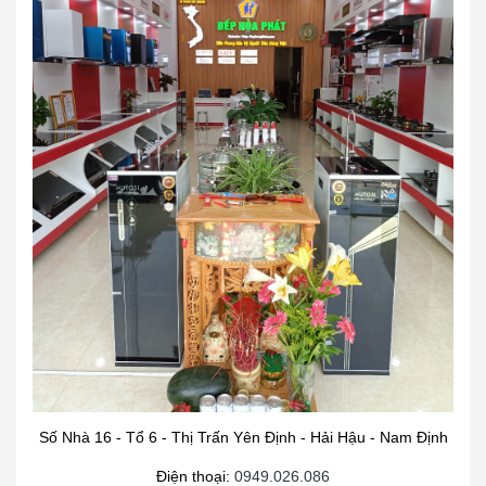
Số Nhà 16 - Tổ 6 - Thị Trấn Yên Định - Hải Hậu - Nam Định
Điện thoại:
0949.026.086