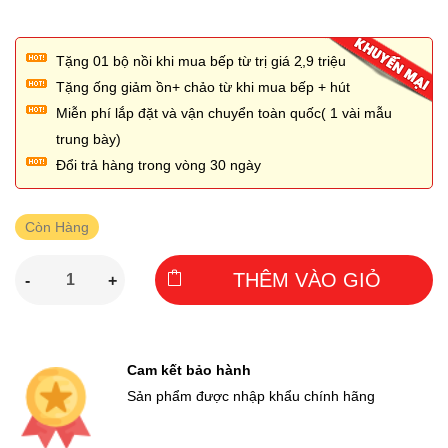
Tặng 01 bộ nồi khi mua bếp từ trị giá 2,̣9 triệu
Tặng ống giảm ồn+ chảo từ khi mua bếp + hút
Miễn phí lắp đặt và vận chuyển toàn quốc( 1 vài mẫu
trung bày)
Đổi trả hàng trong vòng 30 ngày
Còn Hàng
THÊM VÀO GIỎ
-
+
Cam kết bảo hành
Sản phẩm được nhập khẩu chính hãng