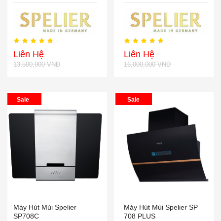
Liên Hệ
Liên Hệ
13,500,000 VNĐ
16,000,000 VNĐ
Sale
Sale
Máy Hút Mùi Spelier
Máy Hút Mùi Spelier SP
SP708C
708 PLUS