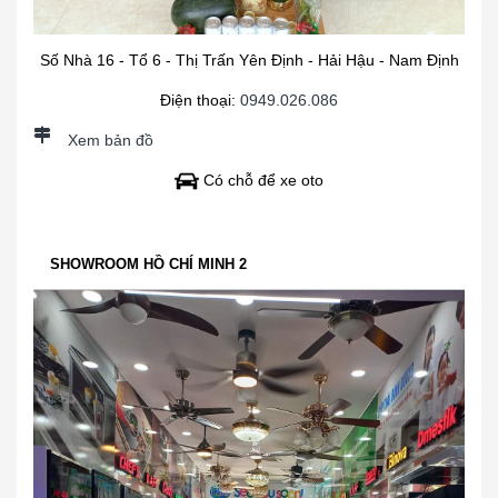
Số Nhà 16 - Tổ 6 - Thị Trấn Yên Định - Hải Hậu - Nam Định
Điện thoại:
0949.026.086
Xem bản đồ
Có chỗ để xe oto
SHOWROOM HỒ CHÍ MINH 2