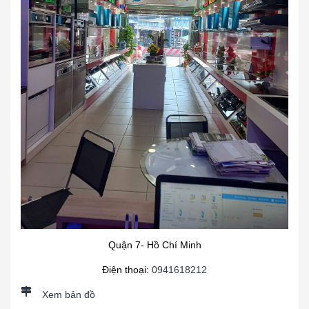
Quận 7- Hồ Chí Minh
Điện thoại:
0941618212
Xem bản đồ