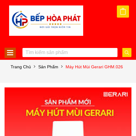
Trang Chủ
Sản Phẩm
Máy Hút Mùi Gerari GHM.026