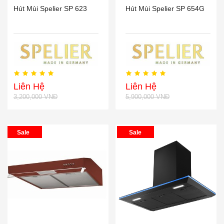
Hút Mùi Spelier SP 623
Hút Mùi Spelier SP 654G
Liên Hệ
Liên Hệ
3,200,000 VNĐ
5,900,000 VNĐ
Sale
Sale