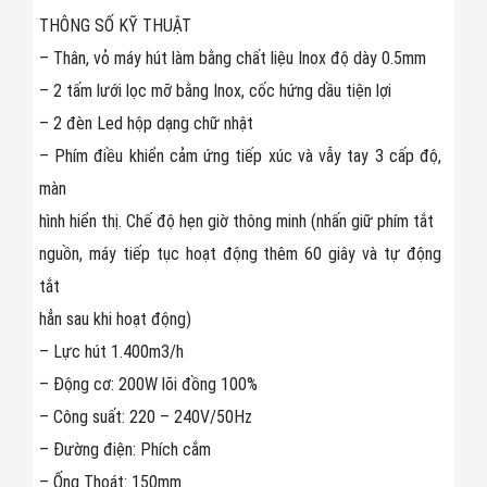
THÔNG SỐ KỸ THUẬT
– Thân, vỏ máy hút làm bằng chất liệu Inox độ dày 0.5mm
– 2 tấm lưới lọc mỡ bằng Inox, cốc hứng dầu tiện lợi
– 2 đèn Led hộp dạng chữ nhật
– Phím điều khiển cảm ứng tiếp xúc và vẫy tay 3 cấp độ,
màn
hình hiển thị. Chế độ hẹn giờ thông minh (nhấn giữ phím tắt
nguồn, máy tiếp tục hoạt động thêm 60 giây và tự động
tắt
hẳn sau khi hoạt động)
– Lực hút 1.400m3/h
– Động cơ: 200W lõi đồng 100%
– Công suất: 220 – 240V/50Hz
– Đường điện: Phích cắm
– Ống Thoát: 150mm