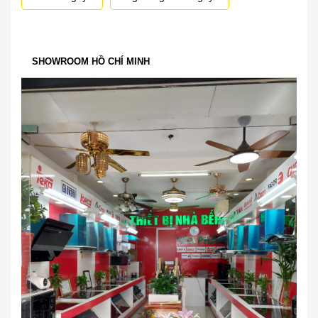
SHOWROOM HỒ CHÍ MINH