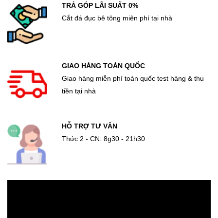
TRẢ GÓP LÃI SUẤT 0%
Cắt đá đục bê tông miên phí tại nhà
GIAO HÀNG TOÀN QUỐC
Giao hàng miễn phí toàn quốc test hàng & thu
tiền tại nhà
HỖ TRỢ TƯ VẤN
Thức 2 - CN: 8g30 - 21h30