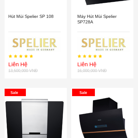
Hút Mùi Spelier SP 108
Máy Hút Mùi Spelier
SP728A
Liên Hệ
Liên Hệ
13,500,000 VNĐ
16,000,000 VNĐ
Sale
Sale