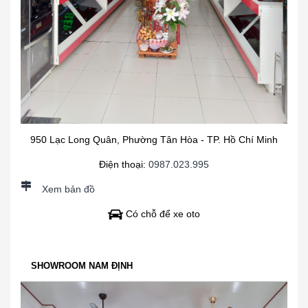
950 Lạc Long Quân, Phường Tân Hòa - TP. Hồ Chí Minh
Điện thoại:
0987.023.995
Xem bản đồ
Có chỗ để xe oto
SHOWROOM NAM ĐỊNH