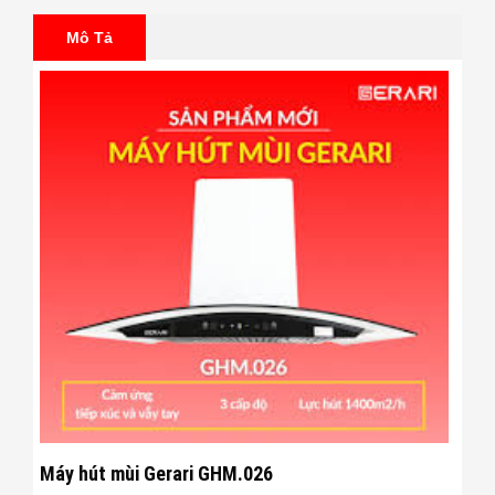
Mô Tả
Máy hút mùi Gerari GHM.026