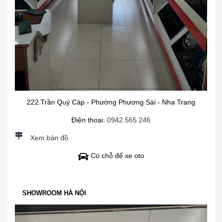
222 Trần Quý Cáp - Phường Phương Sài - Nha Trang
Điện thoại:
0942.565.246
Xem bản đồ
Có chỗ để xe oto
SHOWROOM HÀ NỘI