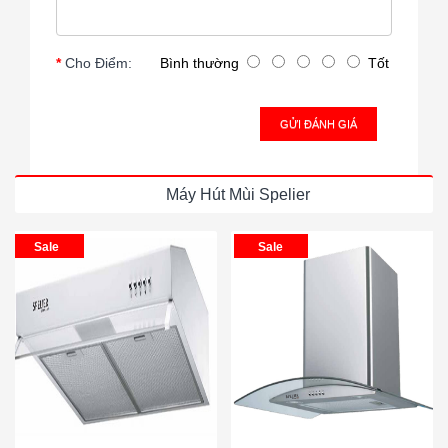
Cho Điểm:
Bình thường
Tốt
GỬI ĐÁNH GIÁ
Máy Hút Mùi Spelier
Sale
Sale