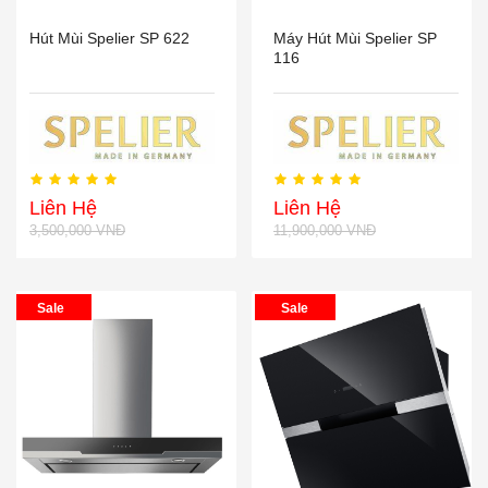
Hút Mùi Spelier SP 622
Máy Hút Mùi Spelier SP
116
Liên Hệ
Liên Hệ
3,500,000 VNĐ
11,900,000 VNĐ
Sale
Sale