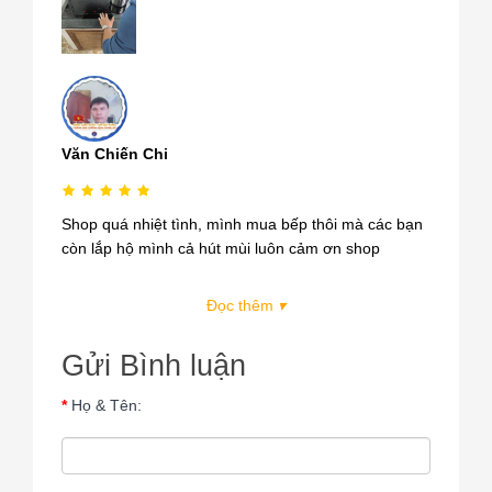
Văn Chiến Chi
Shop quá nhiệt tình, mình mua bếp thôi mà các bạn
còn lắp hộ mình cả hút mùi luôn cảm ơn shop
Đọc thêm
▾
Gửi Bình luận
Họ & Tên: