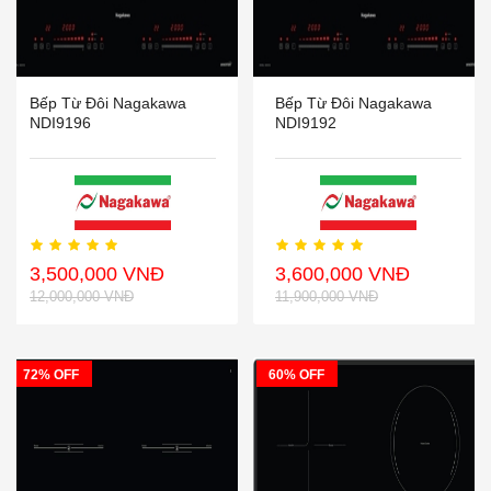
Bếp Từ Đôi Nagakawa
Bếp Từ Đôi Nagakawa
NDI9196
NDI9192
3,500,000 VNĐ
3,600,000 VNĐ
12,000,000 VNĐ
11,900,000 VNĐ
72% OFF
60% OFF