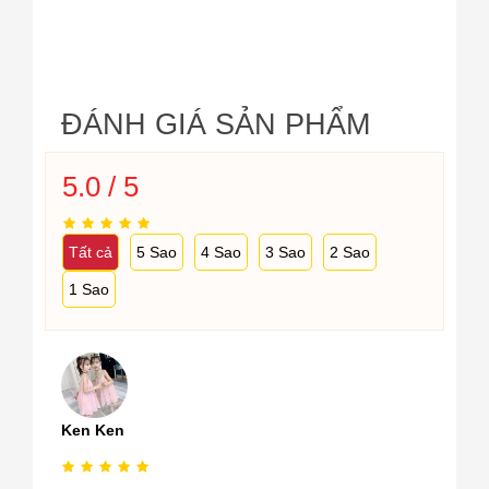
ĐÁNH GIÁ SẢN PHẨM
5.0 / 5
Tất cả
5 Sao
4 Sao
3 Sao
2 Sao
1 Sao
Ken Ken