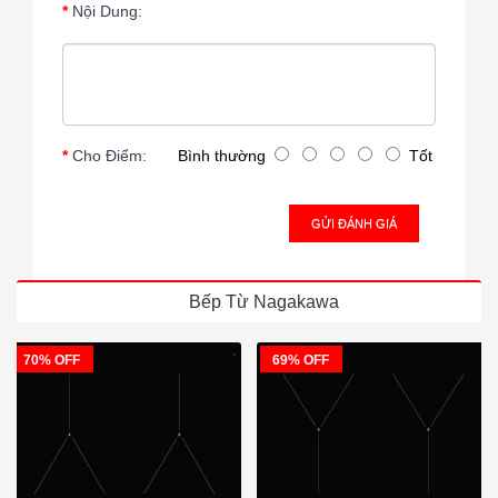
Nội Dung:
Cho Điểm:
Bình thường
Tốt
GỬI ĐÁNH GIÁ
Bếp Từ Nagakawa
70% OFF
69% OFF