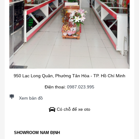
950 Lạc Long Quân, Phường Tân Hòa - TP. Hồ Chí Minh
Điện thoại:
0987.023.995
Xem bản đồ
Có chỗ để xe oto
SHOWROOM NAM ĐỊNH