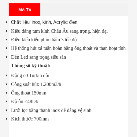
Mô Tả
Chất liệu: inox, kính, Acrylic đen
Kiểu dáng tum kính Châu Âu sang trọng, hiện đại
Điều kiển kiểu phím bấm 3 tốc độ
Hệ thống hút xả tuần hoàn bằng ống thoát và than hoạt tính
Đèn Led sang trọng siêu sán
Thông số kỹ thuật:
Động cơ Turbin đôi
Công suất hút: 1.200m3/h
Ống thoát 150mm
Độ ồn <48Db
Lưới lọc bằng thanh inox dễ dàng vệ sinh
Kích thước 700mm