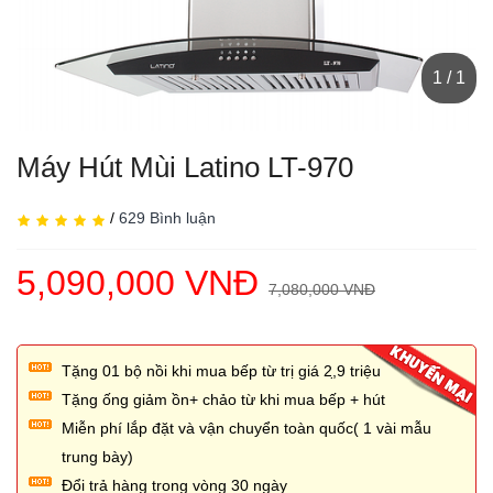
1 / 1
Máy Hút Mùi Latino LT-970
/
629 Bình luận
5,090,000 VNĐ
7,080,000 VNĐ
Tặng 01 bộ nồi khi mua bếp từ trị giá 2,̣9 triệu
Tặng ống giảm ồn+ chảo từ khi mua bếp + hút
Miễn phí lắp đặt và vận chuyển toàn quốc( 1 vài mẫu
trung bày)
Đổi trả hàng trong vòng 30 ngày