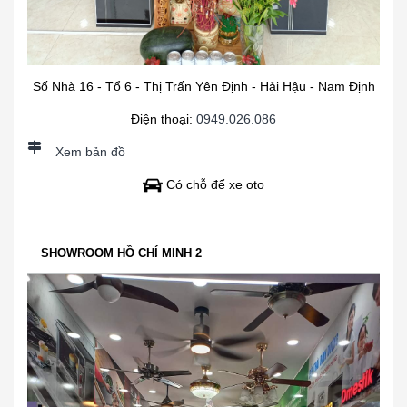
Số Nhà 16 - Tổ 6 - Thị Trấn Yên Định - Hải Hậu - Nam Định
Điện thoại:
0949.026.086
Xem bản đồ
Có chỗ để xe oto
SHOWROOM HỒ CHÍ MINH 2