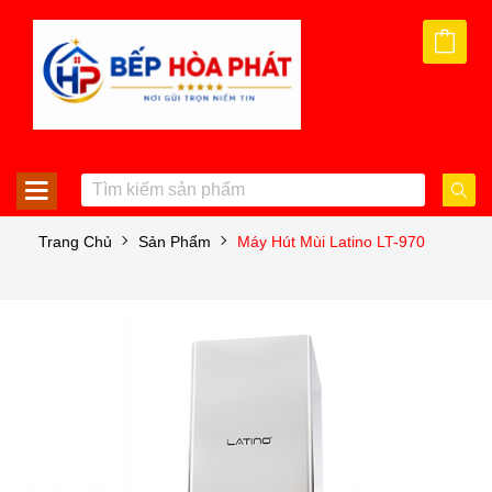
Trang Chủ
Sản Phẩm
Máy Hút Mùi Latino LT-970