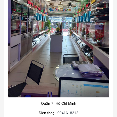
Quận 7- Hồ Chí Minh
Điện thoại:
0941618212