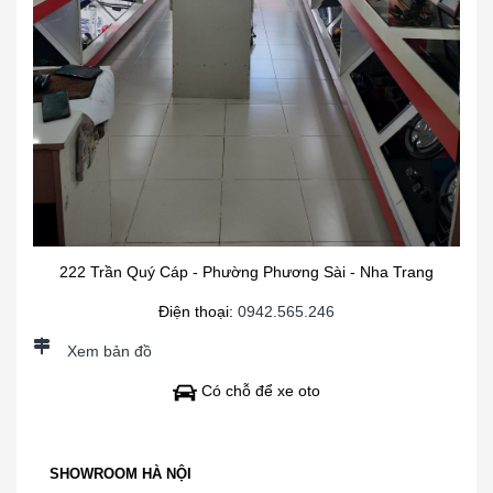
222 Trần Quý Cáp - Phường Phương Sài - Nha Trang
Điện thoại:
0942.565.246
Xem bản đồ
Có chỗ để xe oto
SHOWROOM HÀ NỘI