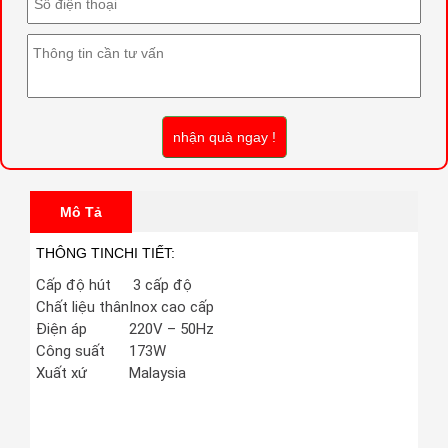
nhận quà ngay !
Mô Tả
THÔNG TINCHI TIẾT:
Cấp độ hút
3 cấp độ
Chất liệu thân
Inox cao cấp
Điện áp
220V – 50Hz
Công suất
173W
Xuất xứ
Malaysia