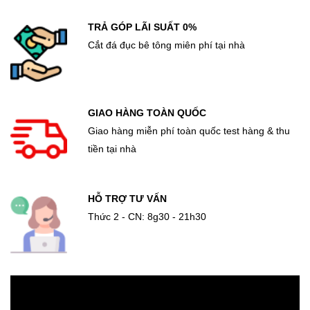
TRẢ GÓP LÃI SUẤT 0%
Cắt đá đục bê tông miên phí tại nhà
GIAO HÀNG TOÀN QUỐC
Giao hàng miễn phí toàn quốc test hàng & thu
tiền tại nhà
HỖ TRỢ TƯ VẤN
Thức 2 - CN: 8g30 - 21h30