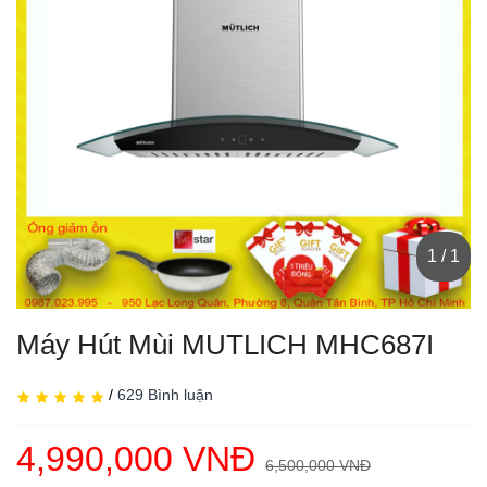
1 / 1
Máy Hút Mùi MUTLICH MHC687I
/
629 Bình luận
4,990,000 VNĐ
6,500,000 VNĐ