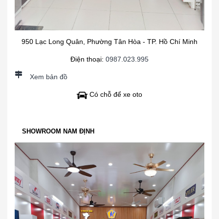
950 Lạc Long Quân, Phường Tân Hòa - TP. Hồ Chí Minh
Điện thoại:
0987.023.995
Xem bản đồ
Có chỗ để xe oto
SHOWROOM NAM ĐỊNH