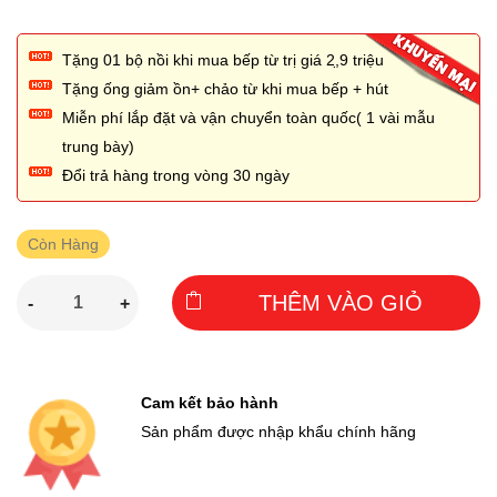
Tặng 01 bộ nồi khi mua bếp từ trị giá 2,̣9 triệu
Tặng ống giảm ồn+ chảo từ khi mua bếp + hút
Miễn phí lắp đặt và vận chuyển toàn quốc( 1 vài mẫu
trung bày)
Đổi trả hàng trong vòng 30 ngày
Còn Hàng
THÊM VÀO GIỎ
-
+
Cam kết bảo hành
Sản phẩm được nhập khẩu chính hãng