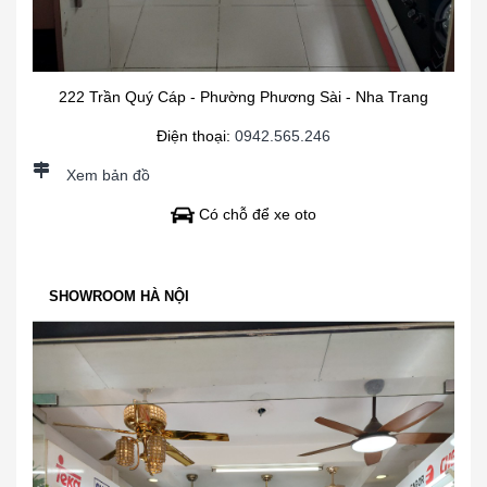
222 Trần Quý Cáp - Phường Phương Sài - Nha Trang
Điện thoại:
0942.565.246
Xem bản đồ
Có chỗ để xe oto
SHOWROOM HÀ NỘI