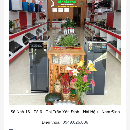
Số Nhà 16 - Tổ 6 - Thị Trấn Yên Định - Hải Hậu - Nam Định
Điện thoại:
0949.026.086