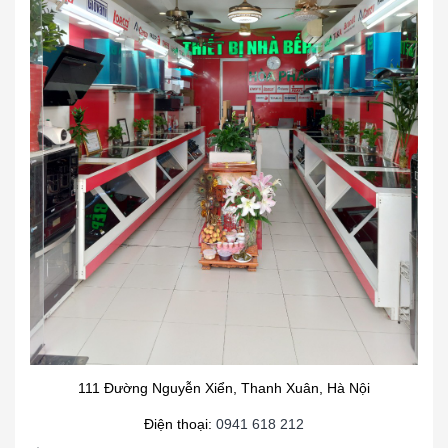
111 Đường Nguyễn Xiển, Thanh Xuân, Hà Nội
Điện thoại:
0941 618 212