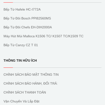
Bếp Từ Hafele HC-I772A
Bếp Từ Đôi Bosch PPI82560MS
Bếp Từ Đôi Chefs EH-DIH2000A
Máy Hút Mùi Malloca K1506 TC/ K1507 TC/K1509 TC
Bếp Từ Canzy CZ T 01
THÔNG TIN HỮU ÍCH
CHÍNH SÁCH BẢO MẬT THÔNG TIN
CHÍNH SÁCH BẢO HÀNH, ĐỔI TRẢ:
CHÍNH SÁCH THANH TOÁN
Vận Chuyển Và Lắp Đặt