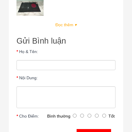
Đọc thêm
▾
Gửi Bình luận
Họ & Tên:
Nội Dung:
Cho Điểm:
Bình thường
Tốt