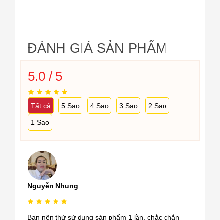
ĐÁNH GIÁ SẢN PHẨM
5.0 / 5
Tất cả
5 Sao
4 Sao
3 Sao
2 Sao
1 Sao
Nguyễn Nhung
Bạn nên thử sử dụng sản phẩm 1 lần, chắc chắn