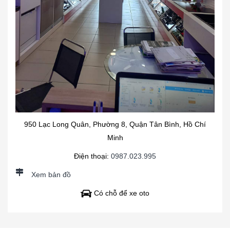
950 Lạc Long Quân, Phường 8, Quận Tân Bình, Hồ Chí
Minh
Điện thoại:
0987.023.995
Xem bản đồ
Có chỗ để xe oto