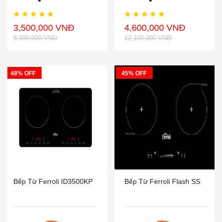
3,500,000 VNĐ
4,600,000 VNĐ
8,390,000 VNĐ
12,100,000 VNĐ
48% OFF
45% OFF
Bếp Từ Ferroli ID3500KP
Bếp Từ Ferroli Flash SS