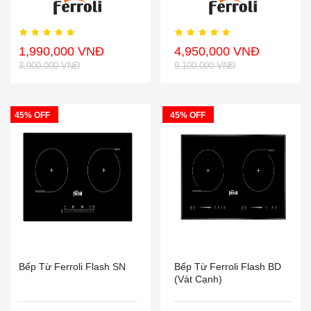
1,990,000 VNĐ
4,950,000 VNĐ
3,900,000 VNĐ
9,100,000 VNĐ
45% OFF
45% OFF
Bếp Từ Ferroli Flash SN
Bếp Từ Ferroli Flash BD
(vát Cạnh)