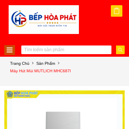
Trang Chủ
Sản Phẩm
Máy Hút Mùi MUTLICH MHC687I