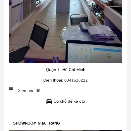
Quận 7- Hồ Chí Minh
Điện thoại:
0941618212
Xem bản đồ
Có chỗ để xe oto
SHOWROOM NHA TRANG