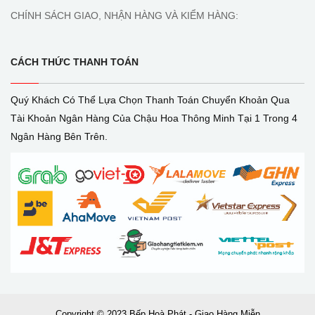
CHÍNH SÁCH GIAO, NHẬN HÀNG VÀ KIỂM HÀNG:
CÁCH THỨC THANH TOÁN
Quý Khách Có Thể Lựa Chọn Thanh Toán Chuyển Khoản Qua
Tài Khoản Ngân Hàng Của Chậu Hoa Thông Minh Tại 1 Trong 4
Ngân Hàng Bên Trên.
Copyright © 2023 Bếp Hoà Phát - Giao Hàng Miễn