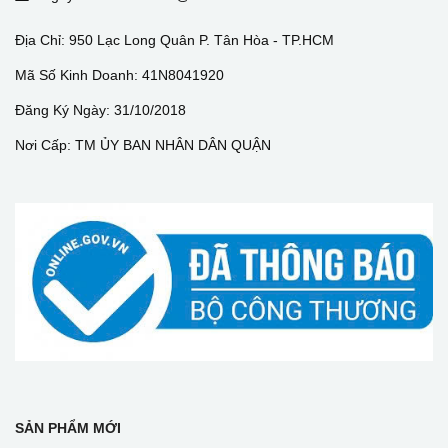
Địa Chỉ: 950 Lạc Long Quân P. Tân Hòa - TP.HCM
Mã Số Kinh Doanh: 41N8041920
Đăng Ký Ngày: 31/10/2018
Nơi Cấp: TM ỦY BAN NHÂN DÂN QUẬN
SẢN PHẨM MỚI