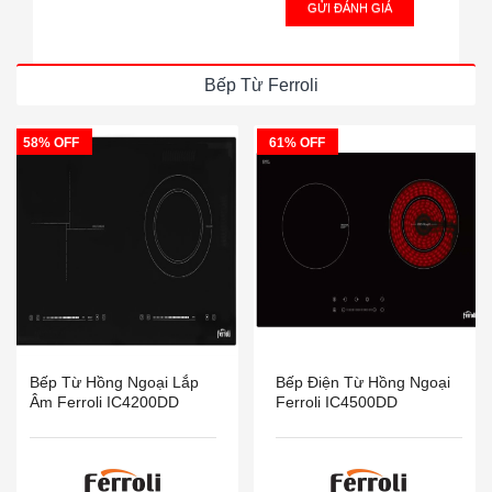
GỬI ĐÁNH GIÁ
Bếp Từ Ferroli
58% OFF
61% OFF
Bếp Từ Hồng Ngoại Lắp
Bếp Điện Từ Hồng Ngoại
Âm Ferroli IC4200DD
Ferroli IC4500DD