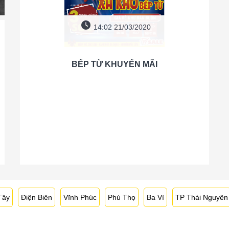
14:02 21/03/2020
BẾP TỪ KHUYẾN MÃI
Tây
Điện Biên
Vĩnh Phúc
Phú Thọ
Ba Vì
TP Thái Nguyên