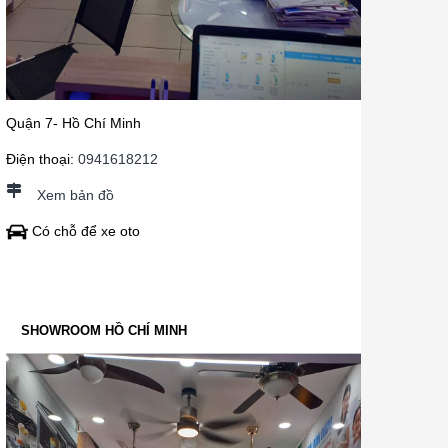
Quận 7- Hồ Chí Minh
Điện thoại:
0941618212
Xem bản đồ
Có chỗ để xe oto
SHOWROOM HỒ CHÍ MINH