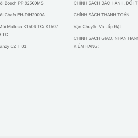
ôi Bosch PPI82560MS
CHÍNH SÁCH BẢO HÀNH, ĐỔI T
ôi Chefs EH-DIH2000A
CHÍNH SÁCH THANH TOÁN
Mùi Malloca K1506 TC/ K1507
Vận Chuyển Và Lắp Đặt
9 TC
CHÍNH SÁCH GIAO, NHẬN HÀN
anzy CZ T 01
KIỂM HÀNG: