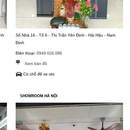
nh
Số Nhà 16 - Tổ 6 - Thị Trấn Yên Định - Hải Hậu - Nam
Định
Điện thoại:
0949.026.086
Xem bản đồ
Có chỗ để xe oto
SHOWROOM HÀ NỘI