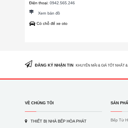
Điện thoại:
0942.565.246
Xem bản đồ
Có chỗ để xe oto
ĐĂNG KÝ NHẬN TIN
KHUYẾN MÃI & GIÁ TỐT NHẤT &
VỀ CHÚNG TÔI
SẢN PH
Bếp Từ H
THIẾT BỊ NHÀ BẾP HÒA PHÁT