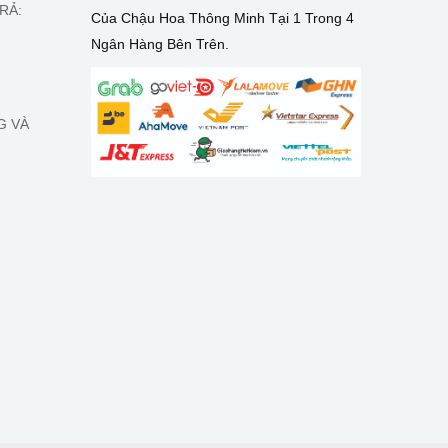
RẢ:
Của Chậu Hoa Thông Minh Tại 1 Trong 4
Ngân Hàng Bên Trên.
G VÀ