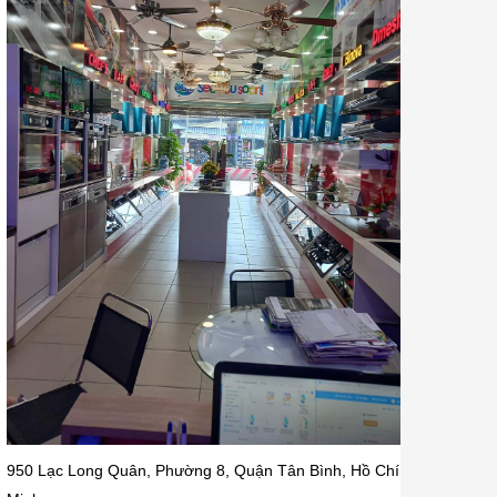
950 Lạc Long Quân, Phường 8, Quận Tân Bình, Hồ Chí