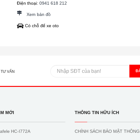
Điện thoại:
0941 618 212
Xem bản đồ
Có chỗ để xe oto
Đ
 TƯ VẤN
ẨM MỚI
THÔNG TIN HỮU ÍCH
afele HC-I772A
CHÍNH SÁCH BẢO MẬT THÔNG