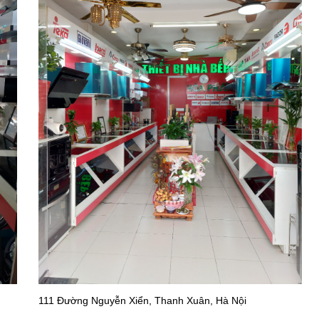
111 Đường Nguyễn Xiển, Thanh Xuân, Hà Nội