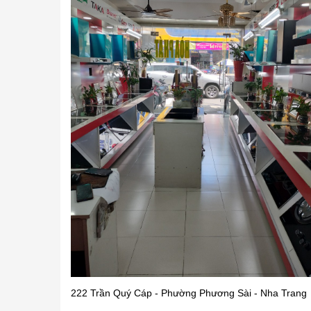
222 Trần Quý Cáp - Phường Phương Sài - Nha Trang