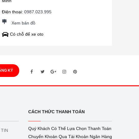
Minh
Điện thoại:
0987.023.995
Xem bản đồ
Có chỗ để xe oto
ĂNG KÝ
CÁCH THỨC THANH TOÁN
Quý Khách Có Thể Lựa Chọn Thanh Toán
 TIN
Chuyển Khoản Qua Tài Khoản Ngân Hàng