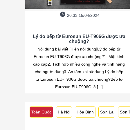
20:33 15/04/2024
Lý do bếp từ Eurosun EU-T906G được ưa
chuộng?
Nội dung bài viết [Hiện nội dung]Lý do bếp từ
Eurosun EU-T906G được ưa chuộng?1. Mặt kính
cao cấp2. Tích hợp nhiều công nghệ và tính năng
cho người dùng3. An tâm khi sử dụng Lý do bếp
từ Eurosun EU-T906G được ưa chuộng?Bếp từ
Eurosun EU-T906G là [...]
Toàn Quốc
Hà Nội
Hòa Bình
Sơn La
Sơn 