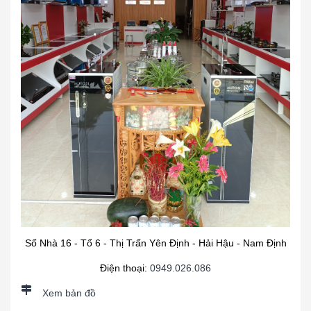
Số Nhà 16 - Tổ 6 - Thị Trấn Yên Định - Hải Hậu - Nam Định
Điện thoại:
0949.026.086
Xem bản đồ