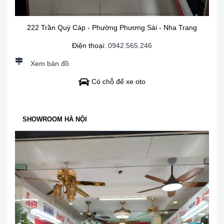
222 Trần Quý Cáp - Phường Phương Sài - Nha Trang
Điện thoại:
0942.565.246
Xem bản đồ
Có chỗ để xe oto
SHOWROOM HÀ NỘI