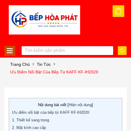
Trang Chủ
Tin Tức
Ưu Điểm Nổi Bật Của Bếp Từ KAFF KF-IH202II
Nội dung bài viết [
Hiện nội dung
]
Ưu điểm nổi bật của bếp từ KAFF KF-IH202II
1. Thiết kế sang trọng
2. Mặt kính cao cấp