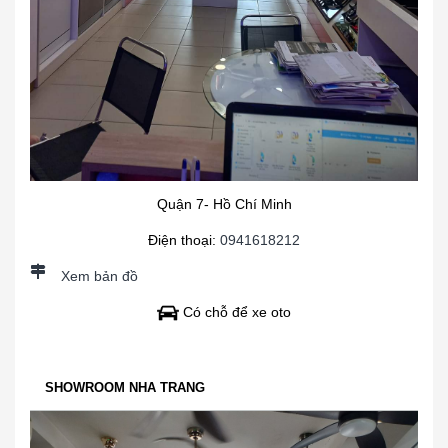
Quận 7- Hồ Chí Minh
Điện thoại:
0941618212
Xem bản đồ
Có chỗ để xe oto
SHOWROOM NHA TRANG