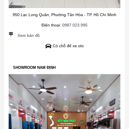
950 Lạc Long Quân, Phường Tân Hòa - TP. Hồ Chí Minh
Điện thoại:
0987.023.995
Xem bản đồ
Có chỗ để xe oto
SHOWROOM NAM ĐỊNH