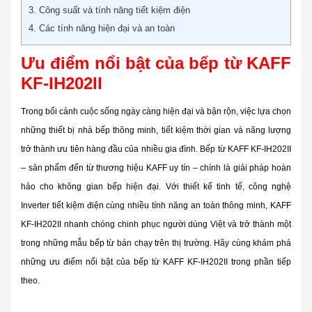
3. Công suất và tính năng tiết kiệm điện
4. Các tính năng hiện đại và an toàn
Ưu điểm nổi bật của bếp từ KAFF
KF-IH202II
Trong bối cảnh cuộc sống ngày càng hiện đại và bận rộn, việc lựa chọn
những thiết bị nhà bếp thông minh, tiết kiệm thời gian và năng lượng
trở thành ưu tiên hàng đầu của nhiều gia đình. Bếp từ KAFF KF-IH202II
– sản phẩm đến từ thương hiệu KAFF uy tín – chính là giải pháp hoàn
hảo cho không gian bếp hiện đại. Với thiết kế tinh tế, công nghệ
Inverter tiết kiệm điện cùng nhiều tính năng an toàn thông minh, KAFF
KF-IH202II nhanh chóng chinh phục người dùng Việt và trở thành một
trong những mẫu bếp từ bán chạy trên thị trường. Hãy cùng khám phá
những ưu điểm nổi bật của b
ếp từ KAFF KF-IH202II
trong phần tiếp
theo.