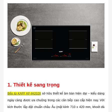
1. Thiết kế sang trọng
Bếp từ KAFF KF-IH202II
sở hữu thiết kế âm bàn hiện đại – kiểu dáng
ngày càng được ưa chuộng trong các căn bếp cao cấp hiện nay. Với
kích thước lắp đặt chuẩn châu Âu (mặt kính 710 x 420 mm, khoét đá