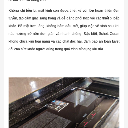
có tần suất sử dụng cao.
Không chỉ bền bỉ, mặt kính còn được thiết kế với lớp hoàn thiện đen
tuyền, tạo cảm giác sang trọng và dễ dàng phối hợp với các thiết bị bếp
khác. Bề mặt trơn láng, không bám dầu mỡ, giúp việc vệ sinh sau khi
nấu nướng trở nên đơn giản và nhanh chóng. Đặc biệt, Schott Ceran
không chứa kim loại nặng và các chất độc hại, đảm bảo an toàn tuyệt
đối cho sức khỏe người dùng trong quá trình sử dụng lâu dài.