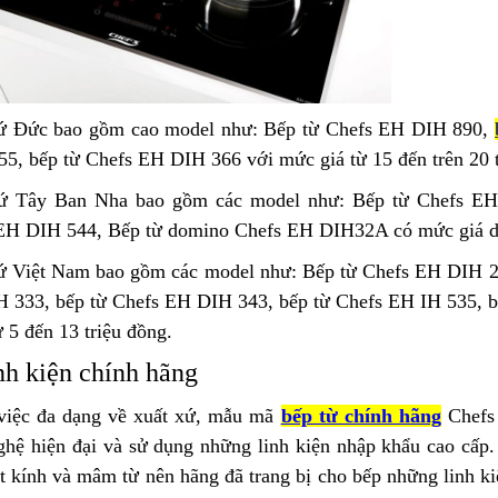
ứ Đức bao gồm cao model như: Bếp từ Chefs EH DIH 890,
5, bếp từ Chefs EH DIH 366 với mức giá từ 15 đến trên 20 t
ứ Tây Ban Nha bao gồm các model như: Bếp từ Chefs EH
EH DIH 544, Bếp từ domino Chefs EH DIH32A có mức giá dao
ứ Việt Nam bao gồm các model như: Bếp từ Chefs EH DIH 2
 333, bếp từ Chefs EH DIH 343, bếp từ Chefs EH IH 535, b
 5 đến 13 triệu đồng.
nh kiện chính hãng
việc đa dạng về xuất xứ, mẫu mã
bếp từ chính hãng
Chefs 
ghệ hiện đại và sử dụng những linh kiện nhập khẩu cao cấp.
 kính và mâm từ nên hãng đã trang bị cho bếp những linh kiệ