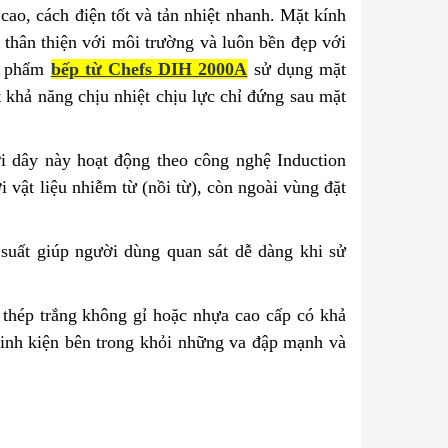
cao, cách điện tốt và tản nhiệt nhanh. Mặt kính
h thân thiện với môi trường và luôn bền đẹp với
ản phẩm
bếp từ Chefs DIH 2000A
sử dụng mặt
 khả năng chịu nhiệt chịu lực chỉ đứng sau mặt
i dây này hoạt động theo công nghệ Induction
 vật liệu nhiễm từ (nồi từ), còn ngoài vùng đặt
suất giúp người dùng quan sát dễ dàng khi sử
 thép trắng không gỉ hoặc nhựa cao cấp có khả
linh kiện bên trong khỏi những va đập mạnh và