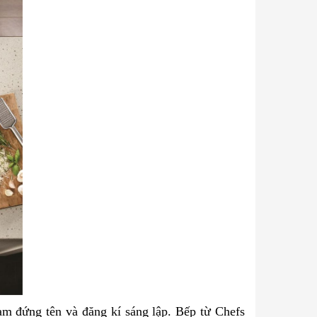
m đứng tên và đăng kí sáng lập. Bếp từ Chefs