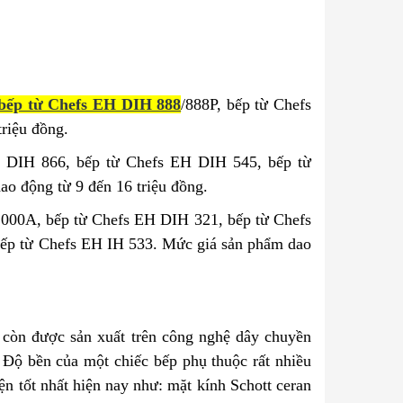
bếp từ Chefs EH DIH 888
/888P, bếp từ Chefs
riệu đồng.
 DIH 866, bếp từ Chefs EH DIH 545, bếp từ
 động từ 9 đến 16 triệu đồng.
000A, bếp từ Chefs EH DIH 321, bếp từ Chefs
ếp từ Chefs EH IH 533. Mức giá sản phẩm dao
còn được sản xuất trên công nghệ dây chuyền
 Độ bền của một chiếc bếp phụ thuộc rất nhiều
n tốt nhất hiện nay như: mặt kính Schott ceran