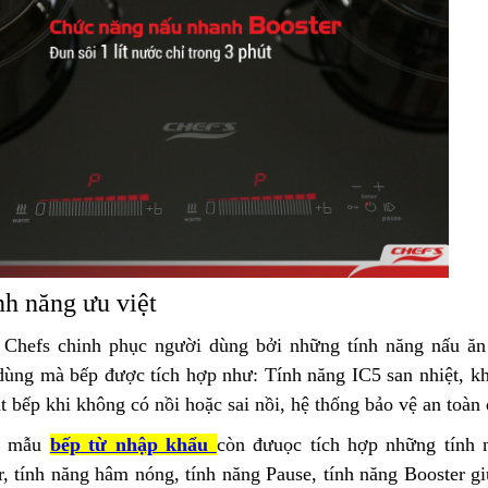
nh năng ưu việt
 Chefs chinh phục người dùng bởi những tính năng nấu ăn 
ùng mà bếp được tích hợp như: Tính năng IC5 san nhiệt, khó
t bếp khi không có nồi hoặc sai nồi, hệ thống bảo vệ an toàn 
ố mẫu
bếp từ nhập khẩu
còn đưuọc tích hợp những tính 
r, tính năng hâm nóng, tính năng Pause, tính năng Booster gi