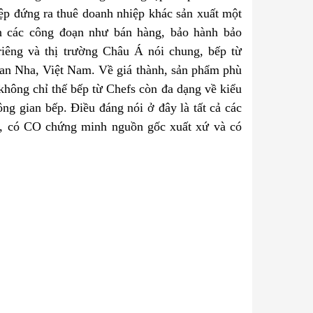
ệp đứng ra thuê doanh nhiệp khác sản xuất một
ện các công đoạn như bán hàng, bảo hành bảo
iêng và thị trường Châu Á nói chung, bếp từ
Ban Nha, Việt Nam. Về giá thành, sản phẩm phù
không chỉ thế bếp từ Chefs còn đa dạng về kiểu
g gian bếp. Điều đáng nói ở đây là tất cả các
ng, có CO chứng minh nguồn gốc xuất xứ và có