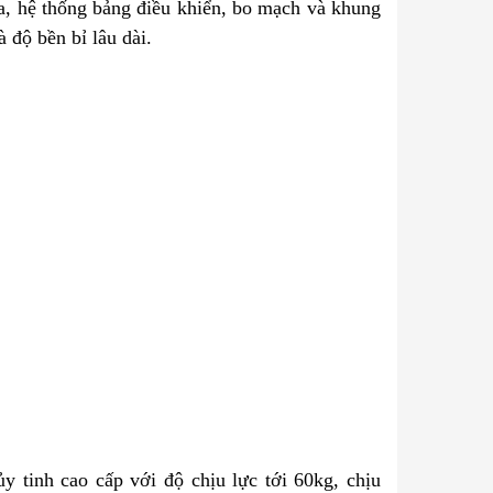
a, hệ thống bảng điều khiển, bo mạch và khung
 độ bền bỉ lâu dài.
y tinh cao cấp với độ chịu lực tới 60kg, chịu