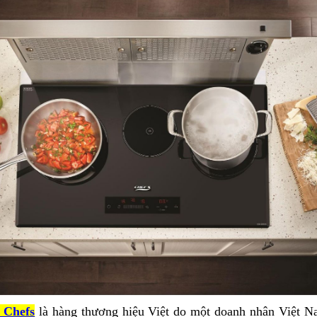
 Chefs
là hàng thương hiệu Việt do một doanh nhân Việt Na