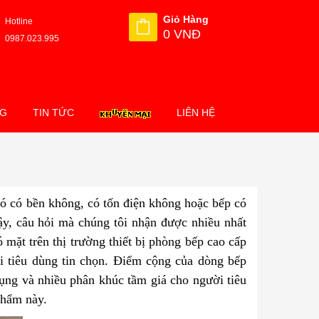
Giỏ Hàng
Hotline
0 VNĐ
0987.023.995
NG
TIN TỨC
LIÊN HỆ
đó có bền không, có tốn điện không hoặc bếp có
ậy, câu hỏi mà chúng tôi nhận được nhiều nhất
 mặt trên thị trường thiết bị phòng bếp cao cấp
i tiêu dùng tin chọn. Điểm cộng của dòng bếp
 dụng và nhiều phân khúc tầm giá cho người tiêu
phẩm này.