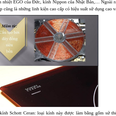
 nhiệt EGO của Đức, kính Nippon của Nhật Bản,…
Ngoài r
p cũng là những linh kiện cao cấp có hiệu suất sử dụng cao và
kính Schott Ceran: loại kính này được làm bằng gốm sứ thủ