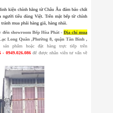
 linh kiện chính hãng từ Châu Âu đảm bảo chất
 người tiêu dùng Việt. Trên mặt bếp từ chính
tránh mua phải hàng giả, hàng nhái.
ãy đến showroom
Bếp Hòa Phát
-
Đ
ị
a ch
ỉ
mua
 Lạc Long Quân ,Phường 8, quận Tân Bình ,
 sản phẩm hoặc đặt hàng trực tiếp trên
5 - 0949.026.086
để được nhân viên tư vấn về