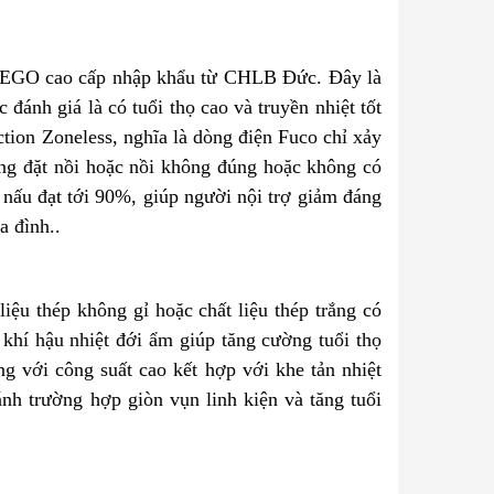
ừ EGO cao cấp nhập khẩu từ CHLB Đức. Đây là
đánh giá là có tuổi thọ cao và truyền nhiệt tốt
tion Zoneless, nghĩa là dòng điện Fuco chỉ xảy
vùng đặt nồi hoặc nồi không đúng hoặc không có
 nấu đạt tới 90%, giúp người nội trợ giảm đáng
a đình..
liệu thép không gỉ hoặc chất liệu thép trắng có
 khí hậu nhiệt đới ẩm giúp tăng cường tuổi thọ
ng với công suất cao kết hợp với khe tản nhiệt
ánh trường hợp giòn vụn linh kiện và tăng tuổi