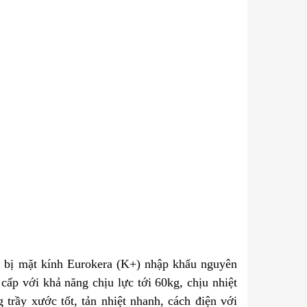
g bị mặt kính Eurokera (K+) nhập khẩu nguyên
cấp với khả năng chịu lực tới 60kg, chịu nhiệt
trầy xước tốt, tản nhiệt nhanh, cách điện với