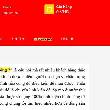
Giỏ Hàng
Hotline
0 VNĐ
0987.023.995
NG
TIN TỨC
LIÊN HỆ
hông ?
” là câu hỏi mà rất nhiều khách hàng thắc
 luôn được nhiều người tin chọn vì chất lượng
a đình nào cũng đủ điều kiện để mua được. Thấu
ới đó là chuyển linh kiện để lắp ráp ở nước thứ
sia được sử dụng 100% linh kiện chính hãng từ
cũng chúng tôi tìm hiểu nhiều hơn về dòng sản