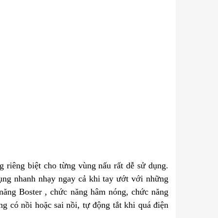
 riêng biệt cho từng vùng nấu rất dễ sử dụng.
ng nhanh nhạy ngay cả khi tay ướt với những
 năng Boster , chức năng hâm nóng, chức năng
g có nồi hoặc sai nồi, tự động tắt khi quá điện