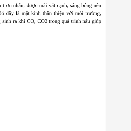
h trơn nhẵn, được mài vát cạnh, sáng bóng nên
ó đây là mặt kính thân thiện với môi trường,
 sinh ra khí CO, CO2 trong quá trình nấu giúp