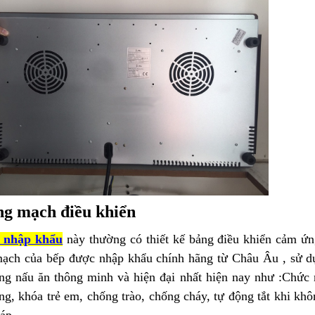
ng mạch điều khiển
ừ nhập khẩu
này thường có thiết kế bảng điều khiển cảm ứng
ạch của bếp được nhập khẩu chính hãng từ Châu Âu , sử dụ
ăng nấu ăn thông minh và hiện đại nhất hiện nay như :Chức
g, khóa trẻ em, chống trào, chống cháy, tự động tắt khi khôn
áp,...