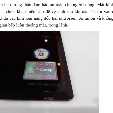
iện bên trong thân đảm bảo an toàn cho người dùng. Mặt kín
n 1 chiếc khăn mềm ẩm để vệ sinh sau khi nấu. Thêm vào đ
chứa các kim loại nặng độc hại như Asen, Antimon và không
ian bếp luôn thoáng mát, trong lành.