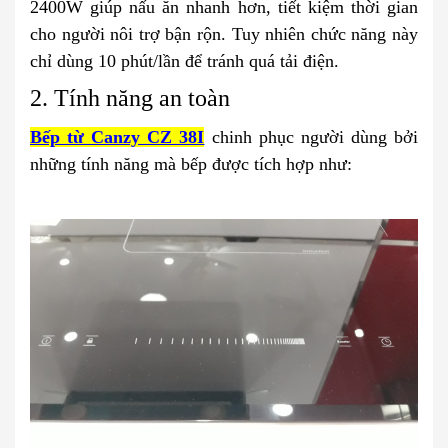
2400W giúp nấu ăn nhanh hơn, tiết kiệm thời gian
cho người nôi trợ bận rộn. Tuy nhiên chức năng này
chỉ dùng 10 phút/lần để tránh quá tải điện.
2. Tính năng an toàn
Bếp từ Canzy CZ 38I
chinh phục người dùng bởi
những tính năng mà bếp được tích hợp như: