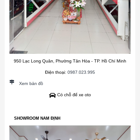
950 Lạc Long Quân, Phường Tân Hòa - TP. Hồ Chí Minh
Điện thoại:
0987.023.995
Xem bản đồ
Có chỗ để xe oto
SHOWROOM NAM ĐỊNH