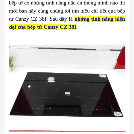
bếp từ có những tính năng nấu ăn thông minh nào thì
mời bạn hãy cùng chúng tôi tìm hiểu chi tiết qua bếp
từ Canzy CZ 38I. Sau đây là
những tính năng hiện
đại của bếp từ Canzy CZ 38I
.