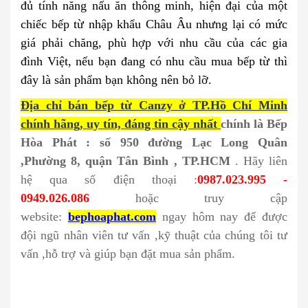
đủ tính năng nấu ăn thông minh, hiện đại của một
chiếc bếp từ nhập khẩu Châu Âu nhưng lại có mức
giá phải chăng, phù hợp với nhu cầu của các gia
đình Việt, nếu bạn đang có nhu cầu mua bếp từ thì
đây là sản phẩm bạn không nên bỏ lỡ.
Địa chỉ bán bếp từ Canzy ở TP.Hồ Chí Minh
chính hãng, uy tín, đáng tin cậy nhất
chính là Bếp
Hòa Phát : số 950 đường Lạc Long Quân
,Phường 8, quận Tân Bình , TP.HCM
. Hãy liên
hệ qua số điện thoại :
0987.023.995 -
0949.026.086
hoặc truy cập
website:
bephoaphat.com
ngay hôm nay để được
đội ngũ nhân viên tư vấn ,kỹ thuật của chúng tôi tư
vấn ,hỗ trợ và giúp bạn đặt mua sản phẩm.