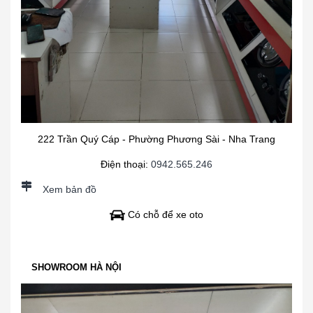
222 Trần Quý Cáp - Phường Phương Sài - Nha Trang
Điện thoại:
0942.565.246
Xem bản đồ
Có chỗ để xe oto
SHOWROOM HÀ NỘI