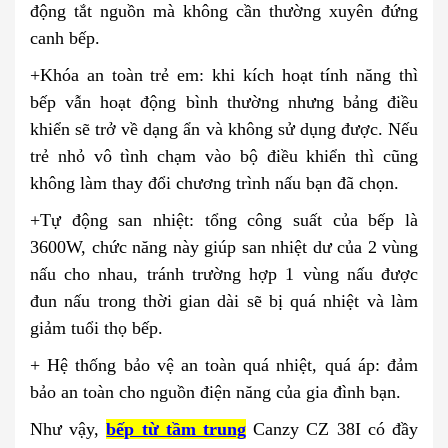
động tắt nguồn mà không cần thường xuyên đứng
canh bếp.
+Khóa an toàn trẻ em: khi kích hoạt tính năng thì
bếp vẫn hoạt động bình thường nhưng bảng điều
khiển sẽ trở về dạng ẩn và không sử dụng được. Nếu
trẻ nhỏ vô tình chạm vào bộ điều khiển thì cũng
không làm thay đổi chương trình nấu bạn đã chọn.
+Tự động san nhiệt: tổng công suất của bếp là
3600W, chức năng này giúp san nhiệt dư của 2 vùng
nấu cho nhau, tránh trường hợp 1 vùng nấu được
đun nấu trong thời gian dài sẽ bị quá nhiệt và làm
giảm tuổi thọ bếp.
+ Hệ thống bảo vệ an toàn quá nhiệt, quá áp: đảm
bảo an toàn cho nguồn điện năng của gia đình bạn.
Như vậy,
bếp từ tầm trung
Canzy CZ 38I có đầy