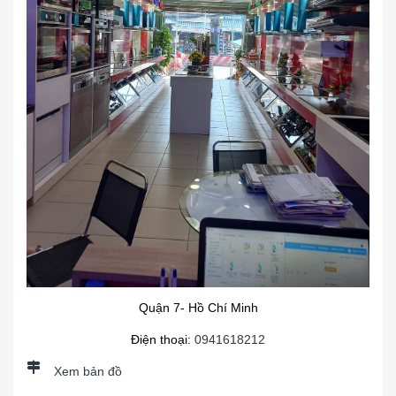
Quận 7- Hồ Chí Minh
Điện thoại:
0941618212
Xem bản đồ