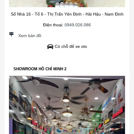
Số Nhà 16 - Tổ 6 - Thị Trấn Yên Định - Hải Hậu - Nam Định
Điện thoại:
0949.026.086
Xem bản đồ
Có chỗ để xe oto
SHOWROOM HỒ CHÍ MINH 2