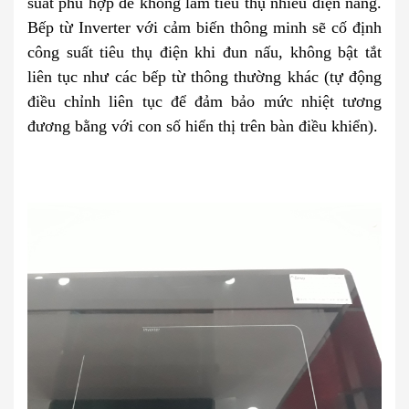
suất phù hợp để không làm tiêu thụ nhiều điện năng.
Bếp từ Inverter với cảm biến thông minh sẽ cố định
công suất tiêu thụ điện khi đun nấu, không bật tắt
liên tục như các bếp từ thông thường khác (tự động
điều chỉnh liên tục để đảm bảo mức nhiệt tương
đương bằng với con số hiển thị trên bàn điều khiển).