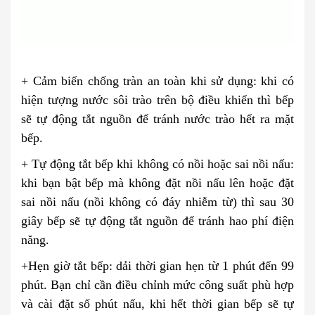
+ Cảm biến chống tràn an toàn khi sử dụng: khi có
hiện tượng nước sôi trào trên bộ điều khiển thì bếp
sẽ tự động tắt nguồn để tránh nước trào hết ra mặt
bếp.
+ Tự động tắt bếp khi không có nồi hoặc sai nồi nấu:
khi bạn bật bếp mà không đặt nồi nấu lên hoặc đặt
sai nồi nấu (nồi không có đáy nhiễm từ) thì sau 30
giây bếp sẽ tự động tắt nguồn để tránh hao phí điện
năng.
+Hẹn giờ tắt bếp: dải thời gian hẹn từ 1 phút đến 99
phút. Bạn chỉ cần điều chỉnh mức công suất phù hợp
và cài đặt số phút nấu, khi hết thời gian bếp sẽ tự