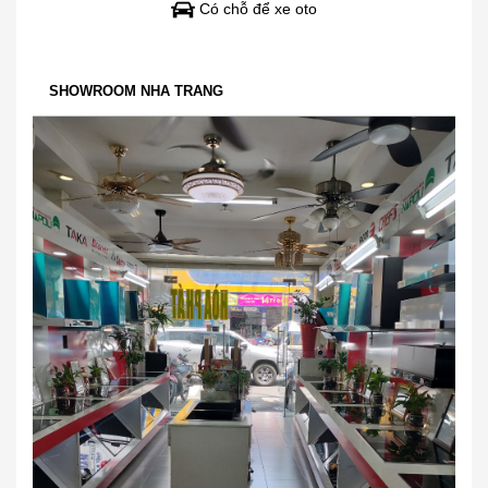
Có chỗ để xe oto
SHOWROOM NHA TRANG