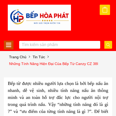
Trang Chủ
Tin Tức
Những Tính Năng Hiện Đại Của Bếp Từ Canzy CZ 38I
Bếp từ được nhiều người lựa chọn là bởi bếp nấu ăn
nhanh, dễ vệ sinh, nhiều tính năng nấu ăn thông
minh và an toàn hỗ trợ đắc lực cho người nội trợ
trong quá trình nấu. Vậy “những tính năng đó là gì
?” và “ưu điểm của từng tính năng là gì ?”. Để biết