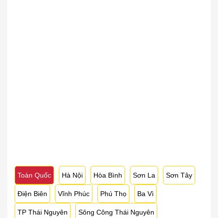
Toàn Quốc
Hà Nội
Hòa Bình
Sơn La
Sơn Tây
Điện Biên
Vĩnh Phúc
Phú Thọ
Ba Vì
TP Thái Nguyên
Sông Công Thái Nguyên