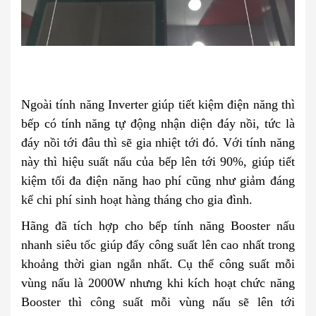
Ngoài tính năng Inverter giúp tiết kiệm điện năng thì
bếp có tính năng tự động nhận diện đáy nồi, tức là
đáy nồi tới đâu thì sẽ gia nhiệt tới đó. Với tính năng
này thì hiệu suất nấu của bếp lên tới 90%, giúp tiết
kiệm tối đa điện năng hao phí cũng như giảm đáng
kể chi phí sinh hoạt hàng tháng cho gia đình.
Hãng đã tích hợp cho bếp tính năng Booster nấu
nhanh siêu tốc giúp đẩy công suất lên cao nhất trong
khoảng thời gian ngắn nhất. Cụ thể công suất mỗi
vùng nấu là 2000W nhưng khi kích hoạt chức năng
Booster thì công suất mỗi vùng nấu sẽ lên tới